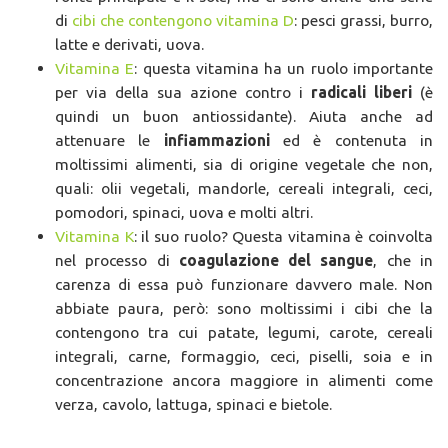
di
cibi che contengono vitamina D
: pesci grassi, burro,
latte e derivati, uova.
Vitamina E
: questa vitamina ha un ruolo importante
per via della sua azione contro i
radicali liberi
(è
quindi un buon antiossidante). Aiuta anche ad
attenuare le
infiammazioni
ed è contenuta in
moltissimi alimenti, sia di origine vegetale che non,
quali: olii vegetali, mandorle, cereali integrali, ceci,
pomodori, spinaci, uova e molti altri.
Vitamina K
: il suo ruolo? Questa vitamina è coinvolta
nel processo di
coagulazione del sangue
, che in
carenza di essa può funzionare davvero male. Non
abbiate paura, però: sono moltissimi i cibi che la
contengono tra cui patate, legumi, carote, cereali
integrali, carne, formaggio, ceci, piselli, soia e in
concentrazione ancora maggiore in alimenti come
verza, cavolo, lattuga, spinaci e bietole.