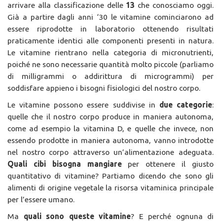
arrivare alla classificazione delle
13
che conosciamo oggi.
Già a partire dagli anni ‘30 le vitamine cominciarono ad
essere riprodotte in laboratorio ottenendo risultati
praticamente identici alle componenti presenti in natura.
Le vitamine rientrano nella categoria di micronutrienti,
poiché ne sono necessarie quantità molto piccole (parliamo
di milligrammi o addirittura di microgrammi) per
soddisfare appieno i bisogni fisiologici del nostro corpo.
Le vitamine possono essere suddivise in
due categorie
:
quelle che il nostro corpo produce in maniera autonoma,
come ad esempio la vitamina D, e quelle che invece, non
essendo prodotte in maniera autonoma, vanno introdotte
nel nostro corpo attraverso un’alimentazione adeguata.
Quali cibi bisogna mangiare
per ottenere il giusto
quantitativo di vitamine? Partiamo dicendo che sono gli
alimenti di origine vegetale la risorsa vitaminica principale
per l’essere umano.
Ma
quali sono queste vitamine
? E perché ognuna di