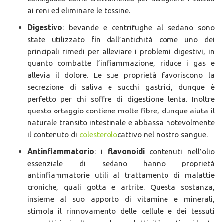
ai reni ed eliminare le tossine.
Digestivo
: bevande e centrifughe al sedano sono
state utilizzato fin dall’antichità come uno dei
principali rimedi per alleviare i problemi digestivi, in
quanto combatte l’infiammazione, riduce i gas e
allevia il dolore. Le sue proprietà favoriscono la
secrezione di saliva e succhi gastrici, dunque è
perfetto per chi soffre di digestione lenta. Inoltre
questo ortaggio contiene molte fibre, dunque aiuta il
naturale transito intestinale e abbassa notevolmente
il contenuto di
colesterolo
cattivo nel nostro sangue.
Antinfiammatorio
: i
flavonoidi
contenuti nell’olio
essenziale di sedano hanno proprietà
antinfiammatorie utili al trattamento di malattie
croniche, quali gotta e artrite. Questa sostanza,
insieme al suo apporto di vitamine e minerali,
stimola il rinnovamento delle cellule e dei tessuti