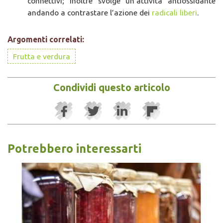
connettivi; inoltre svolge un’attività antiossidante
andando a contrastare l’azione dei
radicali liberi
.
Argomenti correlati:
Frutta e verdura
Condividi questo articolo
Potrebbero interessarti