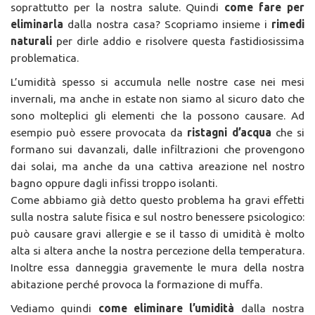
soprattutto per la nostra salute. Quindi
come fare per
eliminarla
dalla nostra casa? Scopriamo insieme i
rimedi
naturali
per dirle addio e risolvere questa fastidiosissima
problematica.
L’umidità spesso si accumula nelle nostre case nei mesi
invernali, ma anche in estate non siamo al sicuro dato che
sono molteplici gli elementi che la possono causare. Ad
esempio può essere provocata da
ristagni d’acqua
che si
formano sui davanzali, dalle infiltrazioni che provengono
dai solai, ma anche da una cattiva areazione nel nostro
bagno oppure dagli infissi troppo isolanti.
Come abbiamo già detto questo problema ha gravi effetti
sulla nostra salute fisica e sul nostro benessere psicologico:
può causare gravi allergie e se il tasso di umidità è molto
alta si altera anche la nostra percezione della temperatura.
Inoltre essa danneggia gravemente le mura della nostra
abitazione perché provoca la formazione di muffa.
Vediamo quindi
come eliminare l’umidità
dalla nostra