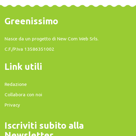
Greenissimo
Nasce da un progetto di
New Com Web Srls
.
C.F./P.Iva 13586351002
Link utili
Redazione
Collabora con noi
Privacy
Iscriviti subito alla
Newsletter