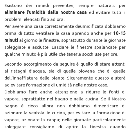
Esistono dei rimedi preventivi, sempre naturali, per
eliminare l’umidità dalla nostra casa
ed evitare tutti i
problemi elencati fino ad ora.
Per avere una casa correttamente deumidificata dobbiamo
prima di tutto ventilare la casa aprendo anche per
10-15
minuti
al giorno le finestre, soprattutto durante le giornate
soleggiate e asciutte. Lasciare le finestre spalancate per
qualche minuto è più utile che tenerle socchiuse per ore.
Secondo accorgimento da seguire è quello di stare attenti
ai ristagni d’acqua, sia di quella piovana che di quella
dell’innaffiatura delle piante. Sicuramente questo aiuterà
ad evitare formazione di umidità nelle nostre case.
Dobbiamo fare anche attenzione a ridurre le fonti di
vapore, soprattutto nel bagno e nella cucina. Se il Nostro
bagno è cieco allora non dobbiamo dimenticare di
azionare la ventola. In cucina, per evitare la formazione di
vapore, azionate la cappa; nelle giornate particolarmente
soleggiate consigliamo di aprire la finestra quando