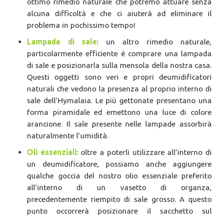
ottimo rimedio naturale che potremo attuare senza
alcuna difficoltà e che ci aiuterà ad eliminare il
problema in pochissimo tempo!
Lampada di sale
: un altro rimedio naturale,
particolarmente efficiente è comprare una lampada
di sale e posizionarla sulla mensola della nostra casa.
Questi oggetti sono veri e propri deumidificatori
naturali che vedono la presenza al proprio interno di
sale dell’Hymalaia. Le più gettonate presentano una
forma piramidale ed emettono una luce di colore
arancione. Il sale presente nelle lampade assorbirà
naturalmente l’umidità.
Oli essenziali
: oltre a poterli utilizzare all’interno di
un deumidificatore, possiamo anche aggiungere
qualche goccia del nostro olio essenziale preferito
all’interno di un vasetto di organza,
precedentemente riempito di sale grosso. A questo
punto occorrerà posizionare il sacchetto sul