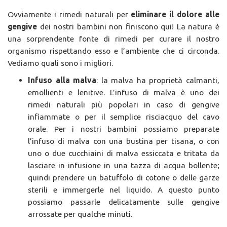
Ovviamente i rimedi naturali per
eliminare il dolore alle
gengive
dei nostri bambini non finiscono qui! La natura è
una sorprendente fonte di rimedi per curare il nostro
organismo rispettando esso e l’ambiente che ci circonda.
Vediamo quali sono i migliori.
Infuso alla malva
: la malva ha proprietà calmanti,
emollienti e lenitive. L’infuso di malva è uno dei
rimedi naturali più popolari in caso di gengive
infiammate o per il semplice risciacquo del cavo
orale. Per i nostri bambini possiamo preparate
l’infuso di malva con una bustina per tisana, o con
uno o due cucchiaini di malva essiccata e tritata da
lasciare in infusione in una tazza di acqua bollente;
quindi prendere un batuffolo di cotone o delle garze
sterili e immergerle nel liquido. A questo punto
possiamo passarle delicatamente sulle gengive
arrossate per qualche minuti.