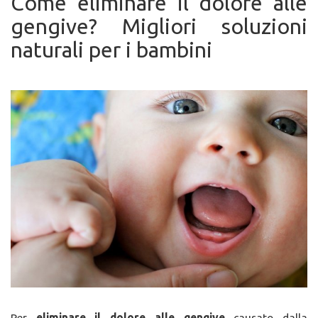
Come eliminare il dolore alle
gengive? Migliori soluzioni
naturali per i bambini
Per
eliminare il dolore alle gengive
causato dalla