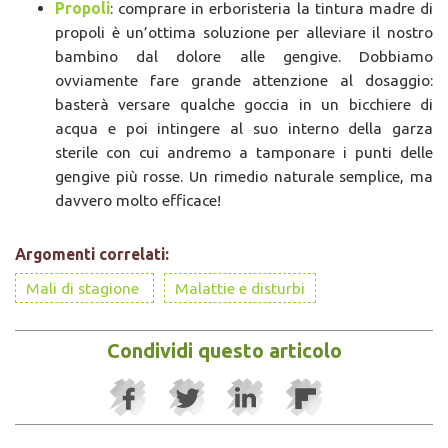
Propoli
: comprare in erboristeria la tintura madre di
propoli è un’ottima soluzione per alleviare il nostro
bambino dal dolore alle gengive. Dobbiamo
ovviamente fare grande attenzione al dosaggio:
basterà versare qualche goccia in un bicchiere di
acqua e poi intingere al suo interno della garza
sterile con cui andremo a tamponare i punti delle
gengive più rosse. Un rimedio naturale semplice, ma
davvero molto efficace!
Argomenti correlati:
Mali di stagione
Malattie e disturbi
Condividi questo articolo