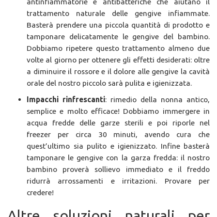
antinfiammatorie e antibatteriche che aiutano il
trattamento naturale delle gengive infiammate.
Basterà prendere una piccola quantità di prodotto e
tamponare delicatamente le gengive del bambino.
Dobbiamo ripetere questo trattamento almeno due
volte al giorno per ottenere gli effetti desiderati: oltre
a diminuire il rossore e il dolore alle gengive la cavità
orale del nostro piccolo sarà pulita e igienizzata.
Impacchi rinfrescanti
: rimedio della nonna antico,
semplice e molto efficace! Dobbiamo immergere in
acqua fredde delle garze sterili e poi riporle nel
freezer per circa 30 minuti, avendo cura che
quest’ultimo sia pulito e igienizzato. Infine basterà
tamponare le gengive con la garza fredda: il nostro
bambino proverà sollievo immediato e il freddo
ridurrà arrossamenti e irritazioni. Provare per
credere!
Altre soluzioni naturali per