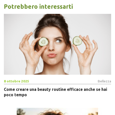
Potrebbero interessarti
8 ottobre 2025
Bellezza
Come creare una beauty routine efficace anche se hai
poco tempo