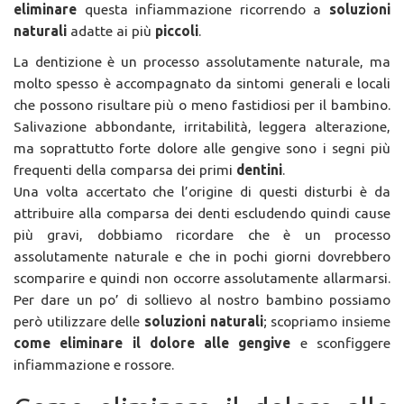
eliminare
questa infiammazione ricorrendo a
soluzioni
naturali
adatte ai più
piccoli
.
La dentizione è un processo assolutamente naturale, ma
molto spesso è accompagnato da sintomi generali e locali
che possono risultare più o meno fastidiosi per il bambino.
Salivazione abbondante, irritabilità, leggera alterazione,
ma soprattutto forte dolore alle gengive sono i segni più
frequenti della comparsa dei primi
dentini
.
Una volta accertato che l’origine di questi disturbi è da
attribuire alla comparsa dei denti escludendo quindi cause
più gravi, dobbiamo ricordare che è un processo
assolutamente naturale e che in pochi giorni dovrebbero
scomparire e quindi non occorre assolutamente allarmarsi.
Per dare un po’ di sollievo al nostro bambino possiamo
però utilizzare delle
soluzioni naturali
; scopriamo insieme
come eliminare il dolore alle gengive
e sconfiggere
infiammazione e rossore.