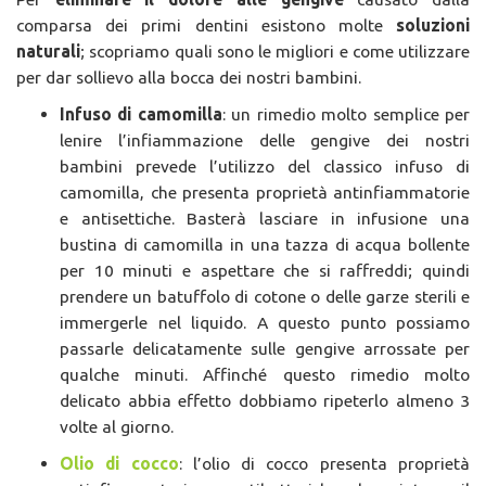
comparsa dei primi dentini esistono molte
soluzioni
naturali
; scopriamo quali sono le migliori e come utilizzare
per dar sollievo alla bocca dei nostri bambini.
Infuso di camomilla
: un rimedio molto semplice per
lenire l’infiammazione delle gengive dei nostri
bambini prevede l’utilizzo del classico infuso di
camomilla, che presenta proprietà antinfiammatorie
e antisettiche. Basterà lasciare in infusione una
bustina di camomilla in una tazza di acqua bollente
per 10 minuti e aspettare che si raffreddi; quindi
prendere un batuffolo di cotone o delle garze sterili e
immergerle nel liquido. A questo punto possiamo
passarle delicatamente sulle gengive arrossate per
qualche minuti. Affinché questo rimedio molto
delicato abbia effetto dobbiamo ripeterlo almeno 3
volte al giorno.
Olio di cocco
: l’olio di cocco presenta proprietà