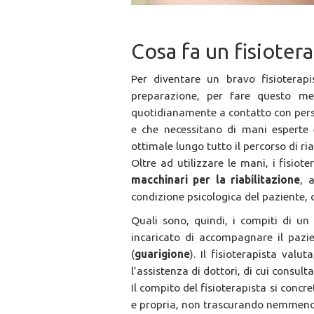
Cosa fa un fisiotera
Per diventare un bravo fisioterapi
preparazione, per fare questo mest
quotidianamente a contatto con pers
e che necessitano di mani esperte
ottimale lungo tutto il percorso di ria
Oltre ad utilizzare le mani, i fisiot
macchinari per la riabilitazione
, 
condizione psicologica del paziente, 
Quali sono, quindi, i compiti di un 
incaricato di accompagnare il pazien
(
guarigione
). Il fisioterapista val
l’assistenza di dottori, di cui consult
Il compito del fisioterapista si concr
e propria, non trascurando nemmeno gl