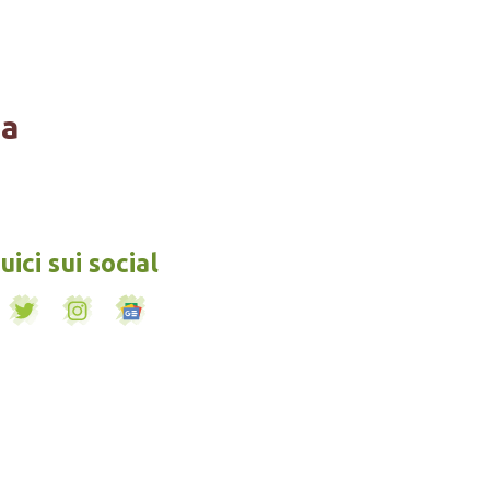
na
ici sui social