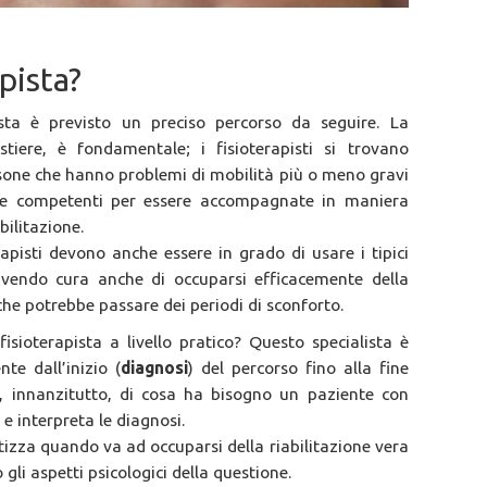
pista?
sta è previsto un preciso percorso da seguire. La
iere, è fondamentale; i fisioterapisti si trovano
one che hanno problemi di mobilità più o meno gravi
 e competenti per essere accompagnate in maniera
bilitazione.
erapisti devono anche essere in grado di usare i tipici
avendo cura anche di occuparsi efficacemente della
che potrebbe passare dei periodi di sconforto.
fisioterapista a livello pratico? Questo specialista è
te dall’inizio (
diagnosi
) del percorso fino alla fine
uta, innanzitutto, di cosa ha bisogno un paziente con
a e interpreta le diagnosi.
etizza quando va ad occuparsi della riabilitazione vera
i aspetti psicologici della questione.