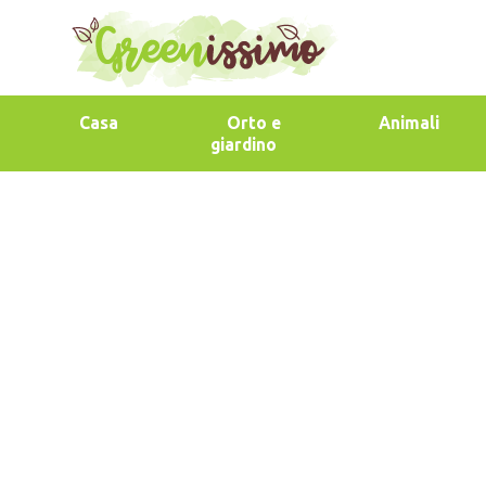
Casa
Orto e
Animali
giardino