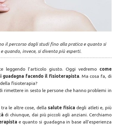
 il percorso dagli studi fino alla pratica e quanto si
 quando, invece, si diventa più esperti.
tate leggendo l’articolo giusto. Oggi vedremo
come
i guadagna facendo il fisioterapista
. Ma cosa fa, di
della fisioterapia?
a di rimettere in sesto le persone che hanno problemi in
 tra le altre cose, della
salute fisica
degli atleti e, più
tà
di chiunque, dai più piccoli agli anziani. Cerchiamo
erapista
e quanto si guadagna in base all’esperienza