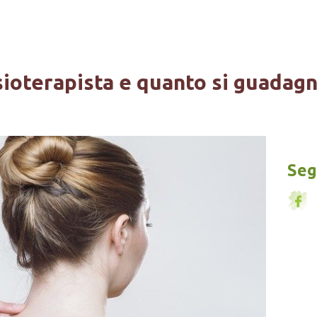
sioterapista e quanto si guadag
Segu