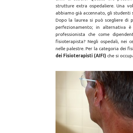
strutture extra ospedaliere. Una vo
abbiamo già accennato, gli studenti son
Dopo la laurea si può scegliere di p
perfezionamento; in alternativa è 
professionista che come dipenden
fisioterapista? Negli ospedali, nei c
nelle palestre. Per la categoria dei fi
dei Fisioterapisti (AIFI)
che si occupa