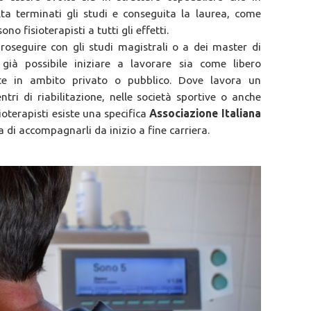
lta terminati gli studi e conseguita la laurea, come
o fisioterapisti a tutti gli effetti.
roseguire con gli studi magistrali o a dei master di
già possibile iniziare a lavorare sia come libero
te in ambito privato o pubblico. Dove lavora un
entri di riabilitazione, nelle società sportive o anche
sioterapisti esiste una specifica
Associazione Italiana
 di accompagnarli da inizio a fine carriera.