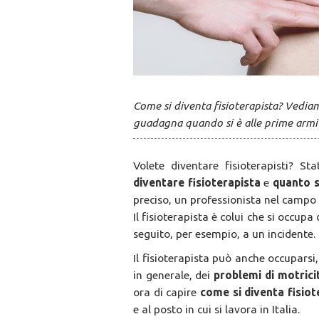
Come si diventa fisioterapista? Vediamo
guadagna quando si è alle prime armi e
Volete diventare fisioterapisti? S
diventare fisioterapista
e
quanto s
preciso, un professionista nel campo 
Il fisioterapista è colui che si occup
seguito, per esempio, a un incidente.
Il fisioterapista può anche occuparsi,
in generale, dei
problemi di motrici
ora di capire
come si diventa fisiot
e al posto in cui si lavora in Italia.