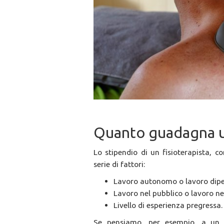
Quanto guadagna un
Lo stipendio di un fisioterapista, c
serie di fattori:
Lavoro autonomo o lavoro dip
Lavoro nel pubblico o lavoro ne
Livello di esperienza pregressa.
Se pensiamo, per esempio, a un 