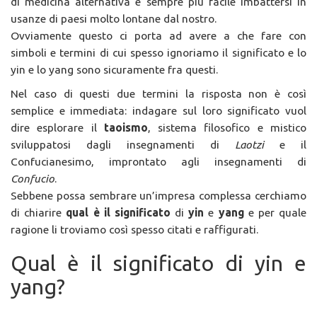
di medicina alternativa è sempre più facile imbattersi in
usanze di paesi molto lontane dal nostro.
Ovviamente questo ci porta ad avere a che fare con
simboli e termini di cui spesso ignoriamo il significato e lo
yin e lo yang sono sicuramente fra questi.
Nel caso di questi due termini la risposta non è così
semplice e immediata: indagare sul loro significato vuol
dire esplorare il
taoismo
, sistema filosofico e mistico
sviluppatosi dagli insegnamenti di
Laotzi
e il
Confucianesimo, improntato agli insegnamenti di
Confucio
.
Sebbene possa sembrare un’impresa complessa cerchiamo
di chiarire
qual è il significato
di
yin
e
yang
e per quale
ragione li troviamo così spesso citati e raffigurati.
Qual è il significato di yin e
yang?