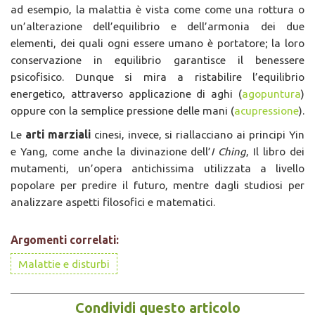
ad esempio, la malattia è vista come come una rottura o
un’alterazione dell’equilibrio e dell’armonia dei due
elementi, dei quali ogni essere umano è portatore; la loro
conservazione in equilibrio garantisce il benessere
psicofisico. Dunque si mira a ristabilire l’equilibrio
energetico, attraverso applicazione di aghi (
agopuntura
)
oppure con la semplice pressione delle mani (
acupressione
).
Le
arti marziali
cinesi, invece, si riallacciano ai principi Yin
e Yang, come anche la divinazione dell’
I Ching
, Il libro dei
mutamenti, un’opera antichissima utilizzata a livello
popolare per predire il futuro, mentre dagli studiosi per
analizzare aspetti filosofici e matematici.
Argomenti correlati:
Malattie e disturbi
Condividi questo articolo