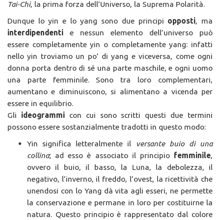
Tai-Chi
, la prima forza dell’Universo, la Suprema Polarità.
Dunque lo yin e lo yang sono due principi
opposti
, ma
interdipendenti
e nessun elemento dell’universo può
essere completamente yin o completamente yang: infatti
nello yin troviamo un po’ di yang e viceversa, come ogni
donna porta dentro di sé una parte maschile, e ogni uomo
una parte femminile. Sono tra loro complementari,
aumentano e diminuiscono, si alimentano a vicenda per
essere in equilibrio.
Gli
ideogrammi
con cui sono scritti questi due termini
possono essere sostanzialmente tradotti in questo modo:
Yin significa letteralmente il
versante buio di una
collina
; ad esso è associato il principio
femminile
,
ovvero il buio, il basso, la Luna, la debolezza, il
negativo, l’inverno, il freddo, l’ovest, la ricettività che
unendosi con lo Yang dà vita agli esseri, ne permette
la conservazione e permane in loro per costituirne la
natura. Questo principio è rappresentato dal colore