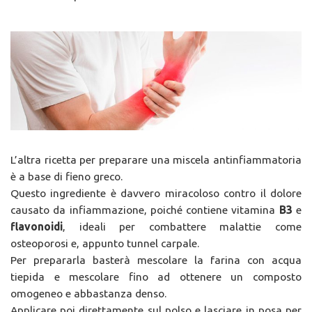
L’altra ricetta per preparare una miscela antinfiammatoria
è a base di fieno greco.
Questo ingrediente è davvero miracoloso contro il dolore
causato da infiammazione, poiché contiene vitamina
B3
e
flavonoidi
, ideali per combattere malattie come
osteoporosi e, appunto tunnel carpale.
Per prepararla basterà mescolare la farina con acqua
tiepida e mescolare fino ad ottenere un composto
omogeneo e abbastanza denso.
Applicare poi direttamente sul polso e lasciare in posa per