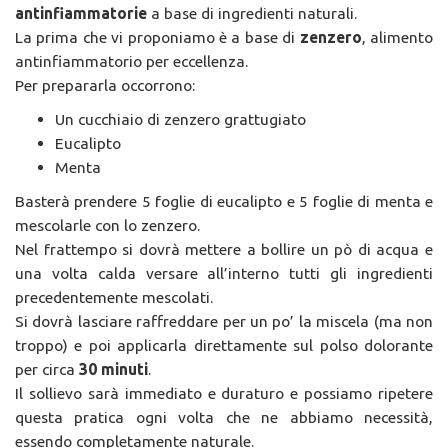
antinfiammatorie
a base di ingredienti naturali.
La prima che vi proponiamo è a base di
zenzero
, alimento
antinfiammatorio per eccellenza.
Per prepararla occorrono:
Un cucchiaio di zenzero grattugiato
Eucalipto
Menta
Basterà prendere 5 foglie di eucalipto e 5 foglie di menta e
mescolarle con lo zenzero.
Nel frattempo si dovrà mettere a bollire un pò di acqua e
una volta calda versare all’interno tutti gli ingredienti
precedentemente mescolati.
Si dovrà lasciare raffreddare per un po’ la miscela (ma non
troppo) e poi applicarla direttamente sul polso dolorante
per circa
30 minuti
.
Il sollievo sarà immediato e duraturo e possiamo ripetere
questa pratica ogni volta che ne abbiamo necessità,
essendo completamente naturale.