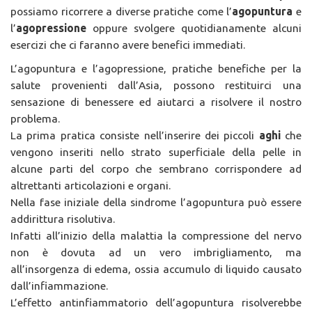
possiamo ricorrere a diverse pratiche come l’
agopuntura
e
l’
agopressione
oppure svolgere quotidianamente alcuni
esercizi che ci faranno avere benefici immediati.
L’agopuntura e l’agopressione, pratiche benefiche per la
salute provenienti dall’Asia, possono restituirci una
sensazione di benessere ed aiutarci a risolvere il nostro
problema.
La prima pratica consiste nell’inserire dei piccoli
aghi
che
vengono inseriti nello strato superficiale della pelle in
alcune parti del corpo che sembrano corrispondere ad
altrettanti articolazioni e organi.
Nella fase iniziale della sindrome l’agopuntura può essere
addirittura risolutiva.
Infatti all’inizio della malattia la compressione del nervo
non è dovuta ad un vero imbrigliamento, ma
all’insorgenza di edema, ossia accumulo di liquido causato
dall’infiammazione.
L’effetto antinfiammatorio dell’agopuntura risolverebbe