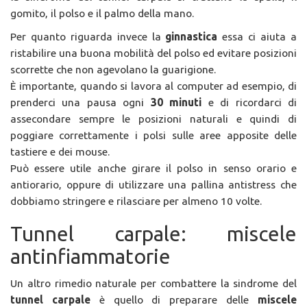
gomito, il polso e il palmo della mano.
Per quanto riguarda invece la
ginnastica
essa ci aiuta a
ristabilire una buona mobilità del polso ed evitare posizioni
scorrette che non agevolano la guarigione.
È importante, quando si lavora al computer ad esempio, di
prenderci una pausa ogni
30 minuti
e di ricordarci di
assecondare sempre le posizioni naturali e quindi di
poggiare correttamente i polsi sulle aree apposite delle
tastiere e dei mouse.
Può essere utile anche girare il polso in senso orario e
antiorario, oppure di utilizzare una pallina antistress che
dobbiamo stringere e rilasciare per almeno 10 volte.
Tunnel carpale: miscele
antinfiammatorie
Un altro rimedio naturale per combattere la sindrome del
tunnel carpale
è quello di preparare delle
miscele