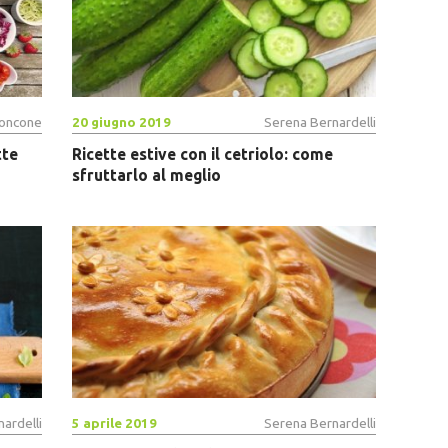
 Roncone
20 giugno 2019
Serena Bernardelli
tte
Ricette estive con il cetriolo: come
sfruttarlo al meglio
ardelli
5 aprile 2019
Serena Bernardelli