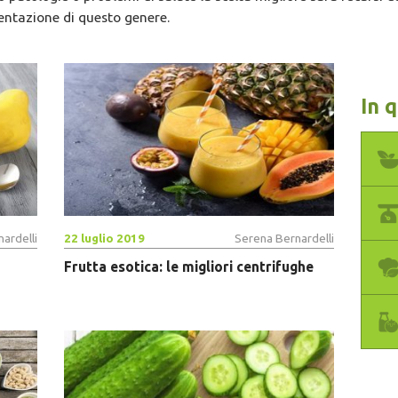
entazione di questo genere.
In 
ardelli
22 luglio 2019
Serena Bernardelli
Frutta esotica: le migliori centrifughe