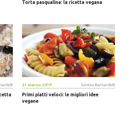
Torta pasqualina: la ricetta vegana
ardelli
21 marzo 2019
Serena Bernardelli
icetta
Primi piatti veloci: le migliori idee
vegane