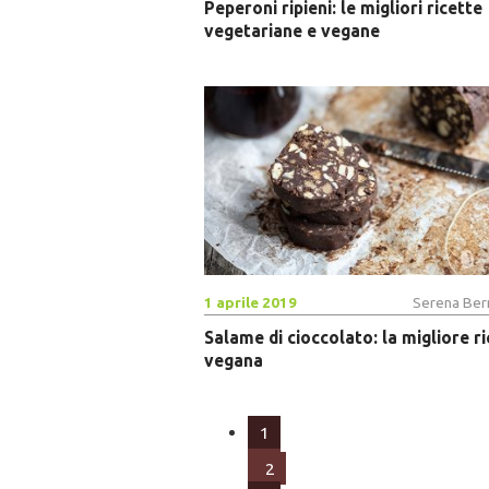
Peperoni ripieni: le migliori ricette
vegetariane e vegane
1 aprile 2019
Serena Bern
Salame di cioccolato: la migliore r
vegana
1
2