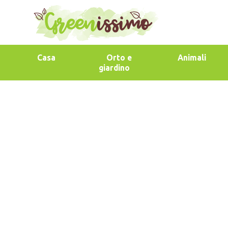
Casa
Orto e
Animali
giardino