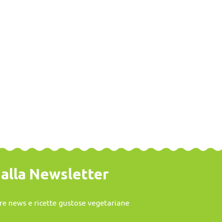
o alla Newsletter
vere news e ricette gustose vegetariane