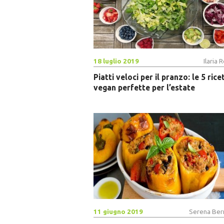
18 luglio 2019
Ilaria
Piatti veloci per il pranzo: le 5 rice
vegan perfette per l’estate
11 giugno 2019
Serena Bern