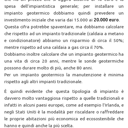
spesa dell’impiantistica generale; per installare un
impianto geotermico dobbiamo quindi prevedere un
investimento iniziale che varia dai 15.000 ai
20.000 euro
.
Questa cifra potrebbe spaventare, ma dobbiamo calcolare
che rispetto ad un impianto tradizionale (caldaia a metano
e condizionatore) abbiamo un risparmio di circa il 50%;
mentre rispetto ad una caldaia a gas circa il 70%.
Dobbiamo inoltre calcolare che un impianto geotermico ha
una vita di circa 20 anni, mentre le sonde geotermiche
possono durare molto di più, anche 80 anni.
Per un impianto geotermico la manutenzione è minima
rispetto agli altri impianti tradizionale.
È quindi evidente che questa tipologia di impianto è
davvero molto vantaggiosa rispetto a quelle tradizionali e
infatti in alcuni paesi europei, come ad esempio l’Irlanda, e
negli Stati Uniti è la modalità per riscaldare o raffreddare
le proprie abitazioni più economica ed ecosostenibile che
hanno e quindi anche la più scelta.