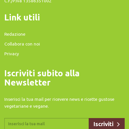
C.F./P.Iva 13586351002
Link utili
Redazione
Collabora con noi
Privacy
Iscriviti subito alla
Newsletter
Inserisci la tua mail per ricevere news e ricette gustose
vegetariane e vegane.