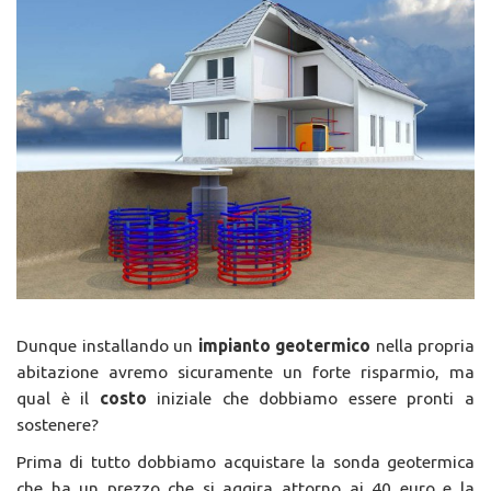
Dunque installando un
impianto geotermico
nella propria
abitazione avremo sicuramente un forte risparmio, ma
qual è il
costo
iniziale che dobbiamo essere pronti a
sostenere?
Prima di tutto dobbiamo acquistare la sonda geotermica
che ha un prezzo che si aggira attorno ai 40 euro e la