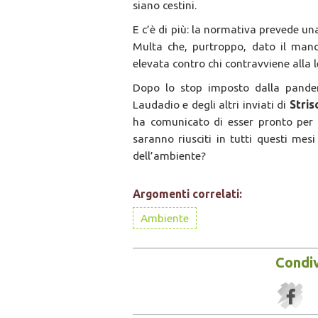
siano cestini.
E c’è di più: la normativa prevede u
Multa che, purtroppo, dato il manca
elevata contro chi contravviene alla 
Dopo lo stop imposto dalla pandemi
Laudadio e degli altri inviati di
Stris
ha comunicato di esser pronto per
saranno riusciti in tutti questi mes
dell’ambiente?
Argomenti correlati:
Ambiente
Condiv