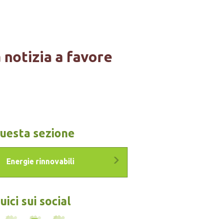
a notizia a favore
questa sezione
Energie rinnovabili
ici sui social