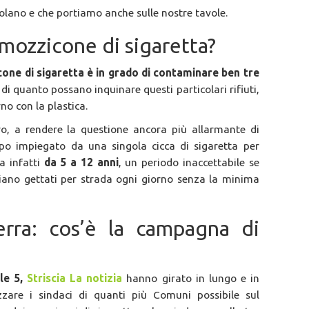
olano e che portiamo anche sulle nostre tavole.
mozzicone di sigaretta?
one di sigaretta è in grado di contaminare ben tre
di quanto possano inquinare questi particolari rifiuti,
no con la plastica.
ro, a rendere la questione ancora più allarmante di
po impiegato da una singola cicca di sigaretta per
a infatti
da 5 a 12 anni
, un periodo inaccettabile se
siano gettati per strada ogni giorno senza la minima
rra: cos’è la campagna di
ale 5,
Striscia La notizia
hanno girato in lungo e in
izzare i sindaci di quanti più Comuni possibile sul