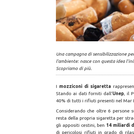
Una campagna di sensibilizzazione per
l’ambiente: nasce con questa idea l’ini
Scopriamo di più.
I
mozziconi di sigaretta
rappresent
Stando ai dati forniti dall’
Unep
, il
40% di tutti i rifiuti presenti nel Ma
Considerando che oltre 6 persone s
resta della propria sigaretta per str
gli appositi cestini, ben
14 miliardi 
di pericolosi rifiuti in grado di r