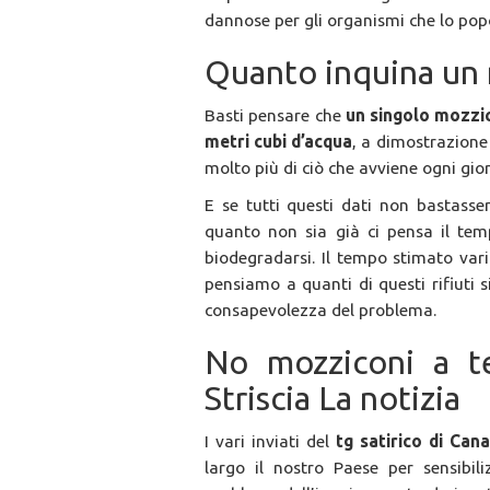
dannose per gli organismi che lo pop
Quanto inquina un 
Basti pensare che
un singolo mozzic
metri cubi d’acqua
, a dimostrazione 
molto più di ciò che avviene ogni gior
E se tutti questi dati non bastasse
quanto non sia già ci pensa il tem
biodegradarsi. Il tempo stimato vari
pensiamo a quanti di questi rifiuti 
consapevolezza del problema.
No mozziconi a te
Striscia La notizia
I vari inviati del
tg satirico di Can
largo il nostro Paese per sensibil