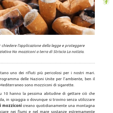
 chiedere l’applicazione della legge e proteggere
ziativa No mozziconi a terra di Striscia La notizia.
ano uno dei rifiuti più pericolosi per i nostri mari.
 Programma delle Nazioni Unite per l’ambiente, ben il
r Mediterraneo sono mozziconi di sigarette.
u 10 hanno la pessima abitudine di gettare ciò che
ada, in spiaggia o dovunque si trovino senza utilizzare
di mozziconi
creano quotidianamente una montagna
ilasciare nei fiumi e nel mare sostanze estremamente