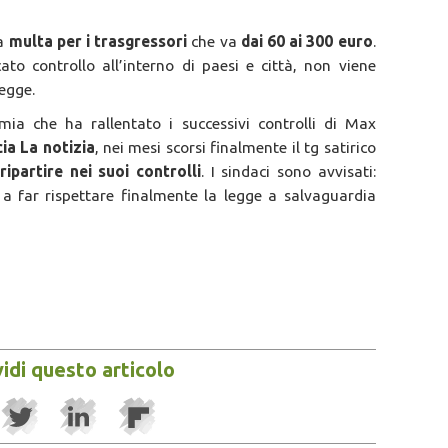
na
multa per i trasgressori
che va
dai 60 ai 300 euro
.
to controllo all’interno di paesi e città, non viene
legge.
a che ha rallentato i successivi controlli di Max
cia La notizia
, nei mesi scorsi finalmente il tg satirico
ripartire nei suoi controlli
. I sindaci sono avvisati:
i a far rispettare finalmente la legge a salvaguardia
idi questo articolo