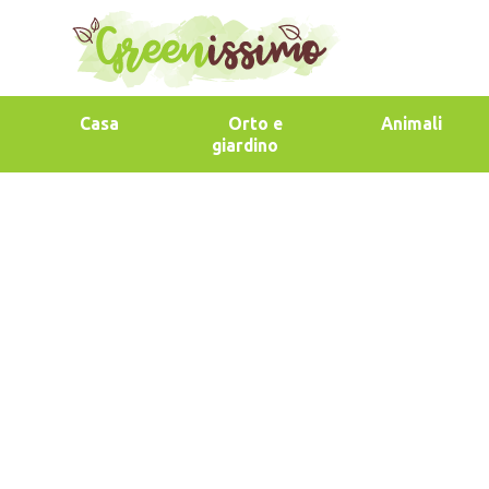
Casa
Orto e
Animali
giardino