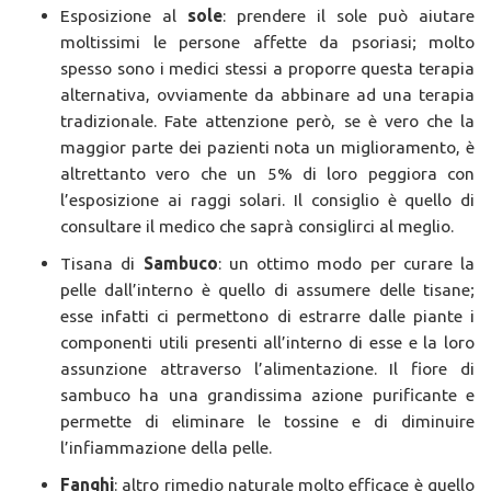
Esposizione al
sole
: prendere il sole può aiutare
moltissimi le persone affette da psoriasi; molto
spesso sono i medici stessi a proporre questa terapia
alternativa, ovviamente da abbinare ad una terapia
tradizionale. Fate attenzione però, se è vero che la
maggior parte dei pazienti nota un miglioramento, è
altrettanto vero che un 5% di loro peggiora con
l’esposizione ai raggi solari. Il consiglio è quello di
consultare il medico che saprà consiglirci al meglio.
Tisana di
Sambuco
: un ottimo modo per curare la
pelle dall’interno è quello di assumere delle tisane;
esse infatti ci permettono di estrarre dalle piante i
componenti utili presenti all’interno di esse e la loro
assunzione attraverso l’alimentazione. Il fiore di
sambuco ha una grandissima azione purificante e
permette di eliminare le tossine e di diminuire
l’infiammazione della pelle.
Fanghi
: altro rimedio naturale molto efficace è quello