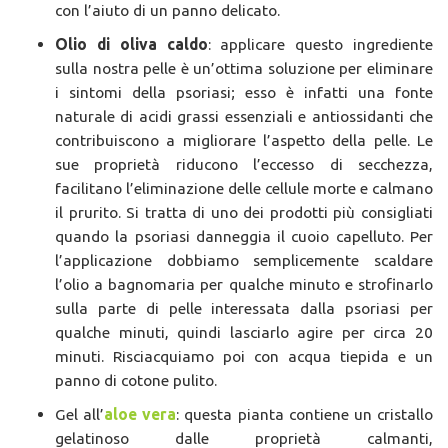
con l’aiuto di un panno delicato.
Olio di oliva caldo
: applicare questo ingrediente
sulla nostra pelle è un’ottima soluzione per eliminare
i sintomi della psoriasi; esso è infatti una fonte
naturale di acidi grassi essenziali e antiossidanti che
contribuiscono a migliorare l’aspetto della pelle. Le
sue proprietà riducono l’eccesso di secchezza,
facilitano l’eliminazione delle cellule morte e calmano
il prurito. Si tratta di uno dei prodotti più consigliati
quando la psoriasi danneggia il cuoio capelluto. Per
l’applicazione dobbiamo semplicemente scaldare
l’olio a bagnomaria per qualche minuto e strofinarlo
sulla parte di pelle interessata dalla psoriasi per
qualche minuti, quindi lasciarlo agire per circa 20
minuti. Risciacquiamo poi con acqua tiepida e un
panno di cotone pulito.
Gel all’
aloe vera
: questa pianta contiene un cristallo
gelatinoso dalle proprietà calmanti,