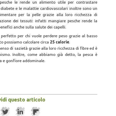
e pesche le rende un alimento utile per contrastare
 diabete e le malattie cardiovascolari inoltre sono un
imentare per la pelle grazie alla loro ricchezza di
azione dei tessuti: infatti mangiare pesche rende la
enefici anche sulla salute dei capelli.
 perfetto per chi vuole perdere peso grazie al basso
tto possiamo calcolare circa
25 calorie
.
nso di sazietà grazie alla loro ricchezza di fibre ed è
anismo. Inoltre, come abbiamo già detto, la pesca è
cia e gonfiore addominale.
idi questo articolo