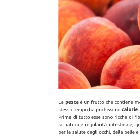
La
pesca
è un frutto che contiene m
stesso tempo ha pochissime
calorie
.
Prima di tutto esse sono ricche di fi
la naturale regolarità intestinale; g
per la salute degli occhi, della pelle 