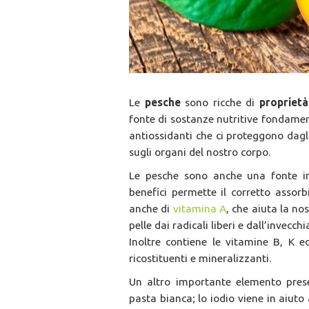
Le
pesche
sono ricche di
propriet
fonte di sostanze nutritive fondame
antiossidanti che ci proteggono dagli 
sugli organi del nostro corpo.
Le pesche sono anche una fonte i
benefici permette il corretto asso
anche di
vitamina A
, che aiuta la no
pelle dai radicali liberi e dall’invecc
Inoltre contiene le vitamine B, K 
ricostituenti e mineralizzanti.
Un altro importante elemento pres
pasta bianca; lo iodio viene in aiuto 