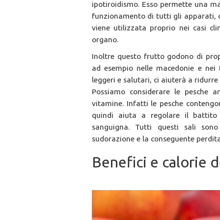
ipotiroidismo. Esso permette una mag
funzionamento di tutti gli apparati,
viene utilizzata proprio nei casi cl
organo.
Inoltre questo frutto godono di pro
ad esempio nelle macedonie e nei fr
leggeri e salutari, ci aiuterà a ridurr
Possiamo considerare le pesche an
vitamine. Infatti le pesche contengon
quindi aiuta a regolare il battito
sanguigna. Tutti questi sali sono
sudorazione e la conseguente perdita 
Benefici e calorie d