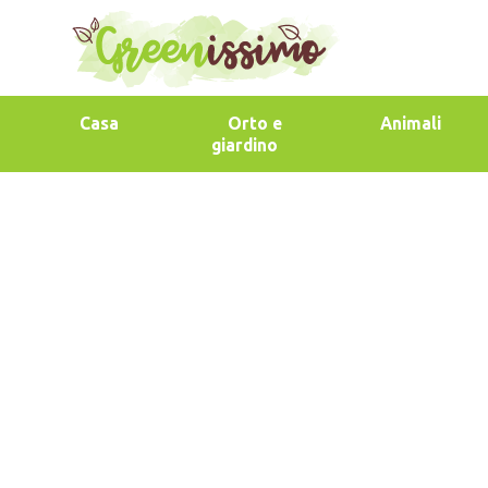
Casa
Orto e
Animali
giardino