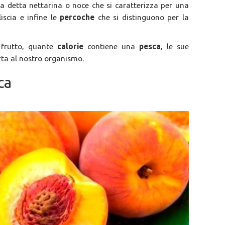
ella detta nettarina o noce che si caratterizza per una
iscia e infine le
percoche
che si distinguono per la
 frutto, quante
calorie
contiene una
pesca
, le sue
ta al nostro organismo.
ca