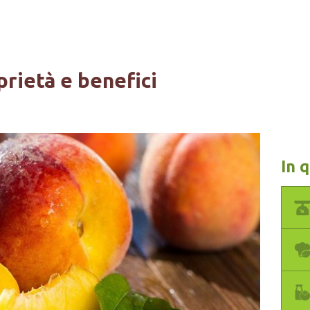
prietà e benefici
In 