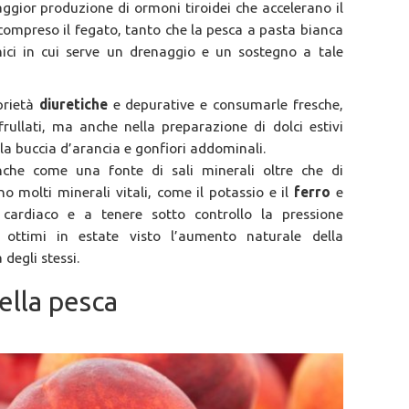
gior produzione di ormoni tiroidei che accelerano il
 compreso il fegato, tanto che la pesca a pasta bianca
inici in cui serve un drenaggio e un sostegno a tale
prietà
diuretiche
e depurative e consumarle fresche,
ullati, ma anche nella preparazione di dolci estivi
e la buccia d’arancia e gonfiori addominali.
che come una fonte di sali minerali oltre che di
o molti minerali vitali, come il potassio e il
ferro
e
 cardiaco e a tenere sotto controllo la pressione
 ottimi in estate visto l’aumento naturale della
degli stessi.
ella pesca