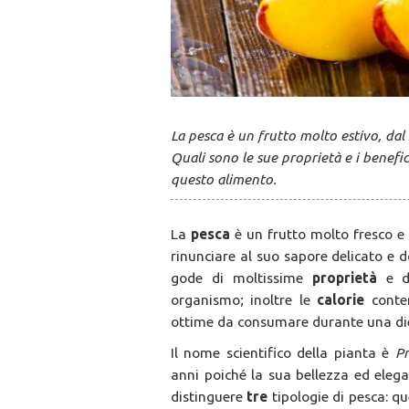
La pesca è un frutto molto estivo, dal
Quali sono le sue proprietà e i benefi
questo alimento.
La
pesca
è un frutto molto fresco e
rinunciare al suo sapore delicato e 
gode di moltissime
proprietà
e 
organismo; inoltre le
calorie
conte
ottime da consumare durante una di
Il nome scientifico della pianta è
P
anni poiché la sua bellezza ed elega
distinguere
tre
tipologie di pesca: q