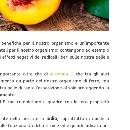
à
benefiche per il nostro organismo e un’importante
ntali per il nostro organismo; contengono ad esempio
effetti negativi dei radicali liberi sulla nostra pelle e
mportante oltre che di
vitamina C
che tra gli altri
rbimento da parte del nostro organismo di ferro, ma
stra pelle durante l’esposizione al sole proteggendo la
hiamento.
ed E che completano il quadro con le loro proprietà
ente nella pesca è lo
iodio
, soprattutto in quelle a
alle funzionalità della tiroide ed è quindi indicato per