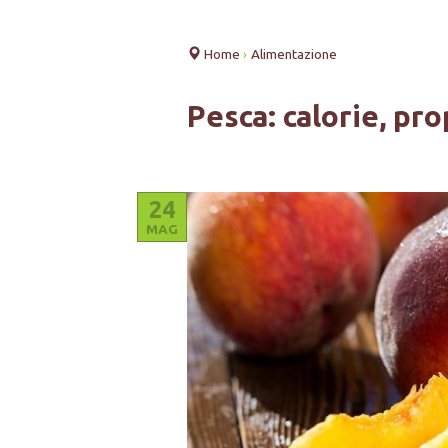
Home
›
Alimentazione
Pesca: calorie, pro
24
MAG