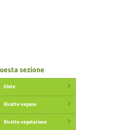
questa sezione
Diete
Ricette vegane
Ricette vegetariane