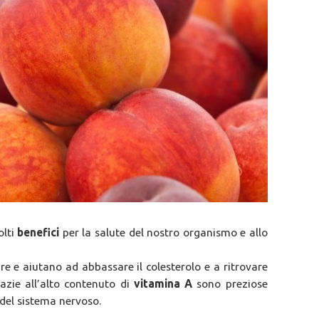
olti
benefici
per la salute del nostro organismo e allo
bre e aiutano ad abbassare il colesterolo e a ritrovare
razie all’alto contenuto di
vitamina A
sono preziose
e del sistema nervoso.