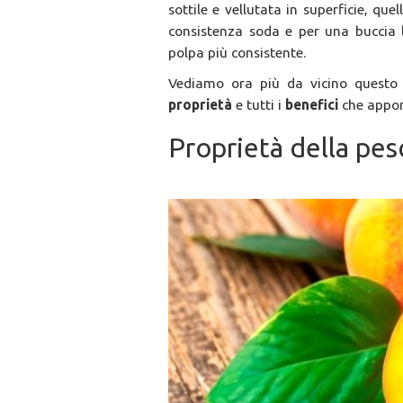
sottile e vellutata in superficie, qu
consistenza soda e per una buccia l
polpa più consistente.
Vediamo ora più da vicino questo
proprietà
e tutti i
benefici
che appor
Proprietà della pes