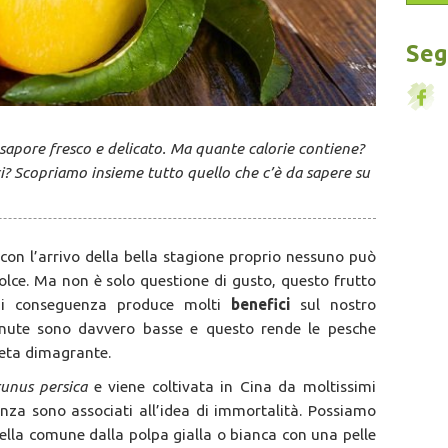
Segu
 sapore fresco e delicato. Ma quante calorie contiene?
ci? Scopriamo insieme tutto quello che c’è da sapere su
 con l’arrivo della bella stagione proprio nessuno può
dolce. Ma non è solo questione di gusto, questo frutto
di conseguenza produce molti
benefici
sul nostro
nute sono davvero basse e questo rende le pesche
eta dimagrante.
runus persica
e viene coltivata in Cina da moltissimi
nza sono associati all’idea di immortalità. Possiamo
uella comune dalla polpa gialla o bianca con una pelle