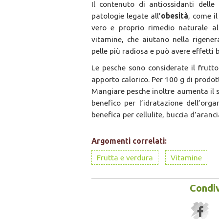
Il contenuto di antiossidanti dell
patologie legate all’
obesità
, come il
vero e proprio rimedio naturale al
vitamine, che aiutano nella rigener
pelle più radiosa e può avere effetti b
Le pesche sono considerate il frutto
apporto calorico. Per 100 g di prodo
Mangiare pesche inoltre aumenta il se
benefico per l’idratazione dell’org
benefica per cellulite, buccia d’aran
Argomenti correlati:
Frutta e verdura
Vitamine
Condiv