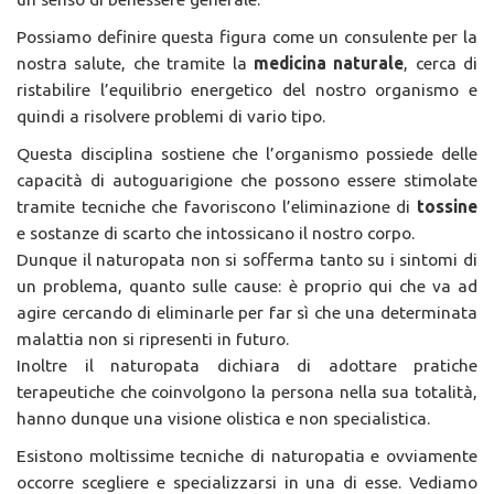
Possiamo definire questa figura come un consulente per la
nostra salute, che tramite la
medicina naturale
, cerca di
ristabilire l’equilibrio energetico del nostro organismo e
quindi a risolvere problemi di vario tipo.
Questa disciplina sostiene che l’organismo possiede delle
capacità di autoguarigione che possono essere stimolate
tramite tecniche che favoriscono l’eliminazione di
tossine
e sostanze di scarto che intossicano il nostro corpo.
Dunque il naturopata non si sofferma tanto su i sintomi di
un problema, quanto sulle cause: è proprio qui che va ad
agire cercando di eliminarle per far sì che una determinata
malattia non si ripresenti in futuro.
Inoltre il naturopata dichiara di adottare pratiche
terapeutiche che coinvolgono la persona nella sua totalità,
hanno dunque una visione olistica e non specialistica.
Esistono moltissime tecniche di naturopatia e ovviamente
occorre scegliere e specializzarsi in una di esse. Vediamo