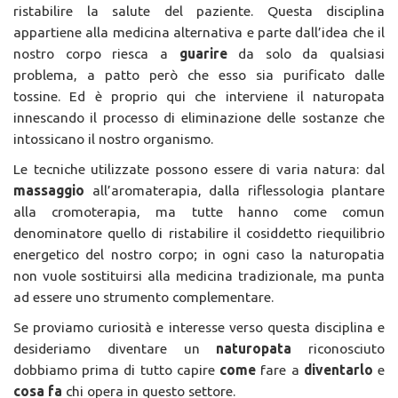
ristabilire la salute del paziente. Questa disciplina
appartiene alla medicina alternativa e parte dall’idea che il
nostro corpo riesca a
guarire
da solo da qualsiasi
problema, a patto però che esso sia purificato dalle
tossine. Ed è proprio qui che interviene il naturopata
innescando il processo di eliminazione delle sostanze che
intossicano il nostro organismo.
Le tecniche utilizzate possono essere di varia natura: dal
massaggio
all’aromaterapia, dalla riflessologia plantare
alla cromoterapia, ma tutte hanno come comun
denominatore quello di ristabilire il cosiddetto riequilibrio
energetico del nostro corpo; in ogni caso la naturopatia
non vuole sostituirsi alla medicina tradizionale, ma punta
ad essere uno strumento complementare.
Se proviamo curiosità e interesse verso questa disciplina e
desideriamo diventare un
naturopata
riconosciuto
dobbiamo prima di tutto capire
come
fare a
diventarlo
e
cosa fa
chi opera in questo settore.