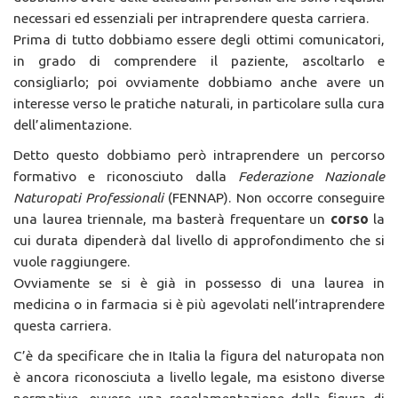
necessari ed essenziali per intraprendere questa carriera.
Prima di tutto dobbiamo essere degli ottimi comunicatori,
in grado di comprendere il paziente, ascoltarlo e
consigliarlo; poi ovviamente dobbiamo anche avere un
interesse verso le pratiche naturali, in particolare sulla cura
dell’alimentazione.
Detto questo dobbiamo però intraprendere un percorso
formativo e riconosciuto dalla
Federazione Nazionale
Naturopati Professionali
(FENNAP). Non occorre conseguire
una laurea triennale, ma basterà frequentare un
corso
la
cui durata dipenderà dal livello di approfondimento che si
vuole raggiungere.
Ovviamente se si è già in possesso di una laurea in
medicina o in farmacia si è più agevolati nell’intraprendere
questa carriera.
C’è da specificare che in Italia la figura del naturopata non
è ancora riconosciuta a livello legale, ma esistono diverse
normative, ovvero una regolamentazione della figura di