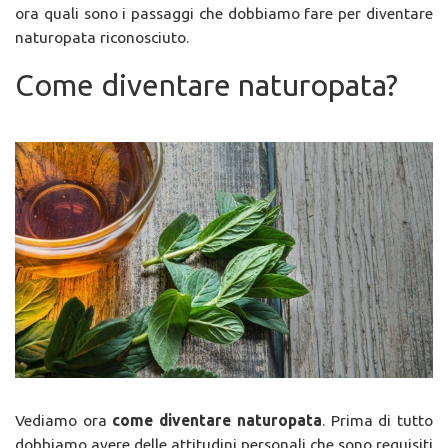
ora quali sono i passaggi che dobbiamo fare per diventare
naturopata riconosciuto.
Come diventare naturopata?
Vediamo ora
come diventare naturopata
. Prima di tutto
dobbiamo avere delle attitudini personali che sono requisiti