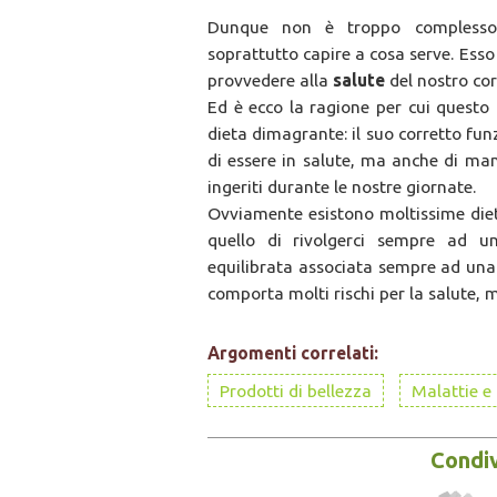
Dunque non è troppo complesso
soprattutto capire a cosa serve. Ess
provvedere alla
salute
del nostro cor
Ed è ecco la ragione per cui quest
dieta dimagrante: il suo corretto fu
di essere in salute, ma anche di man
ingeriti durante le nostre giornate.
Ovviamente esistono moltissime diete
quello di rivolgerci sempre ad u
equilibrata associata sempre ad un
comporta molti rischi per la salute,
Argomenti correlati:
Prodotti di bellezza
Malattie e 
Condiv