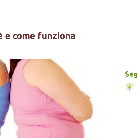
è e come funziona
Segu