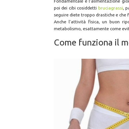
Fondamentale è l’alimentazione gior
poi dei cibi cosiddetti
bruciagrassi
, 
seguire diete troppo drastiche e che
Anche l’attività fisica, un buon ri
metabolismo, esattamente come evitar
Come funziona il 