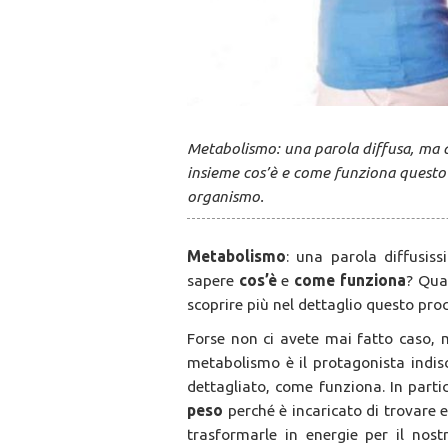
Metabolismo: una parola diffusa, ma d
insieme cos’è e come funziona questo 
organismo.
Metabolismo
: una parola diffusis
sapere
cos’è
e
come funziona
? Qua
scoprire più nel dettaglio questo pro
Forse non ci avete mai fatto caso, m
metabolismo è il protagonista indi
dettagliato, come funziona. In parti
peso
perché è incaricato di trovare e
trasformarle in energie per il no