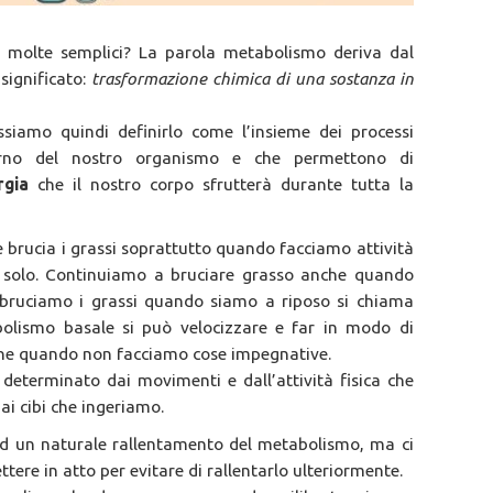
e molte semplici? La parola metabolismo deriva dal
significato:
trasformazione chimica di una sostanza in
iamo quindi definirlo come l’insieme dei processi
terno del nostro organismo e che permettono di
rgia
che il nostro corpo sfrutterà durante tutta la
e brucia i grassi soprattutto quando facciamo attività
 solo. Continuiamo a bruciare grasso anche quando
i bruciamo i grassi quando siamo a riposo si chiama
olismo basale si può velocizzare e far in modo di
che quando non facciamo cose impegnative.
 determinato dai movimenti e dall’attività fisica che
i cibi che ingeriamo.
 ad un naturale rallentamento del metabolismo, ma ci
tere in atto per evitare di rallentarlo ulteriormente.