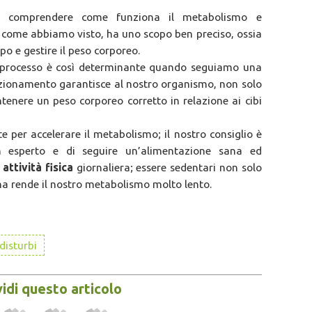
 comprendere come funziona il metabolismo e
o come abbiamo visto, ha uno scopo ben preciso, ossia
po e gestire il peso corporeo.
o processo è così determinante quando seguiamo una
nzionamento garantisce al nostro organismo, non solo
tenere un peso corporeo corretto in relazione ai cibi
 per accelerare il metabolismo; il nostro consiglio è
n esperto e di seguire un’alimentazione sana ed
a
attività fisica
giornaliera; essere sedentari non solo
 ma rende il nostro metabolismo molto lento.
disturbi
idi questo articolo