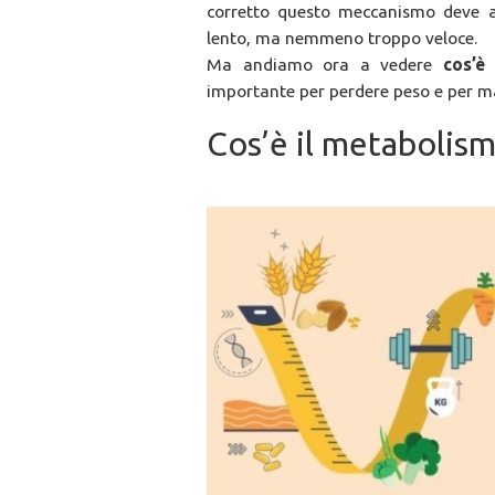
corretto questo meccanismo deve av
lento, ma nemmeno troppo veloce.
Ma andiamo ora a vedere
cos’è
importante per perdere peso e per m
Cos’è il metabolis