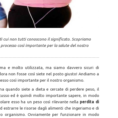
i cui non tutti conoscono il significato. Scopriamo
processo così importante per la salute del nostro
sima e molto utilizzata, ma siamo davvero sicuri di
lora non fosse così siete nel posto giusto! Andiamo a
cesso così importante per il nostro organismo.
a quando siete a dieta e cercate di perdere peso, il
scusso ed è quindi molto importante sapere, in modo
colare esso ha un peso così rilevante nella
perdita di
d estrarre le risorse dagli alimenti che ingeriamo e di
stro organismo. Ovviamente per funzionare in modo