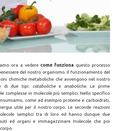
iamo ora a vedere
come funziona
questo processo
 benessere del nostro organismo. Il funzionamento del
ioni chimiche metaboliche che avvengono nel nostro
e di due tipi:
cataboliche
e
anaboliche
. Le prime
e complesse in molecole più semplici. Nello specifico
consumiamo, come ad esempio proteine e carboidrati,
rgia utile per il nostro corpo. Le seconde reazioni
olecole semplici tra di loro ed hanno dunque due
tessuti ed organi e immagazzinare molecole che poi
 corpo.