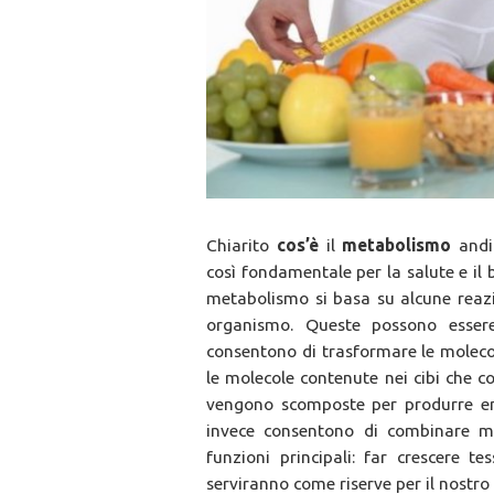
Chiarito
cos’è
il
metabolismo
and
così fondamentale per la salute e il
metabolismo si basa su alcune reaz
organismo. Queste possono esser
consentono di trasformare le molecol
le molecole contenute nei cibi che 
vengono scomposte per produrre ene
invece consentono di combinare m
funzioni principali: far crescere 
serviranno come riserve per il nostro