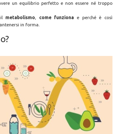
ere un equilibrio perfetto e non essere né troppo
il
metabolismo
,
come funziona
e perché è così
antenersi in forma.
mo?