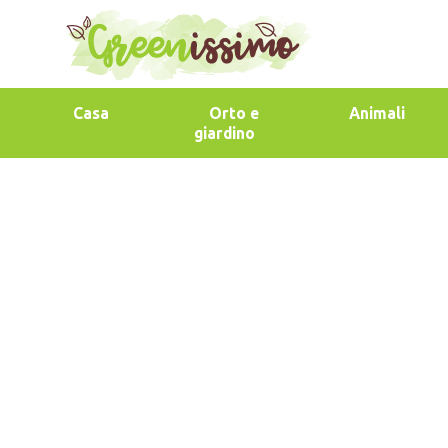
Casa
Orto e
Animali
giardino