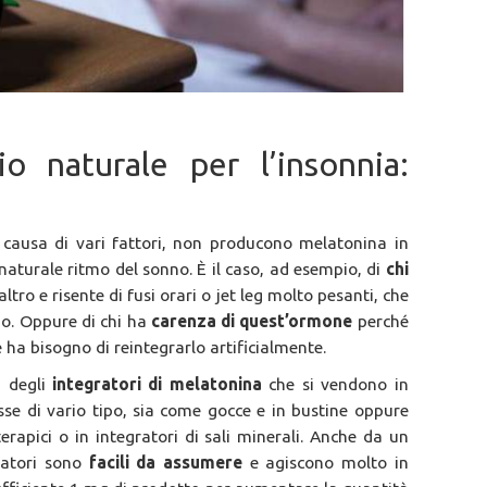
o naturale per l’insonnia:
 causa di vari fattori, non producono melatonina in
naturale ritmo del sonno. È il caso, ad esempio, di
chi
ltro e risente di fusi orari o jet leg molto pesanti, che
no. Oppure di chi ha
carenza di quest’ormone
perché
 ha bisogno di reintegrarlo artificialmente.
a degli
integratori di melatonina
che si vendono in
se di vario tipo, sia come gocce e in bustine oppure
erapici o in integratori di sali minerali. Anche da un
gratori sono
facili da assumere
e agiscono molto in