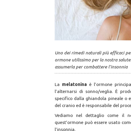
Uno dei rimedi naturali più efficaci 
ormone utilissimo per la nostra salute
assumerla per combattere l’insonnia
La
melatonina
è l’ormone princip
l’alternarsi di sonno/veglia. È pr
specifico dalla ghiandola pineale o ep
del cranio ed è responsabile del pro
Vediamo nel dettaglio come il 
quest’ormone può essere usato co
l’insonnia.