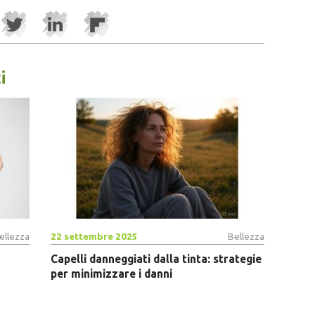
i
ellezza
22 settembre 2025
Bellezza
Capelli danneggiati dalla tinta: strategie
per minimizzare i danni