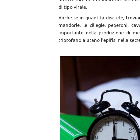
di tipo virale.
Anche se in quantità discrete, trov
mandorle, le ciliegie, peperoni, cav
importante nella produzione di me
triptofano aiutano l’epifisi nella sec