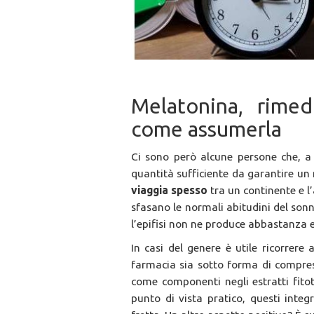
Melatonina, rimedi
come assumerla
Ci sono però alcune persone che, a
quantità sufficiente da garantire un 
viaggia spesso
tra un continente e l’a
sfasano le normali abitudini del son
l’epifisi non ne produce abbastanza e
In casi del genere è utile ricorrere 
farmacia sia sotto forma di compres
come componenti negli estratti fitot
punto di vista pratico, questi inte