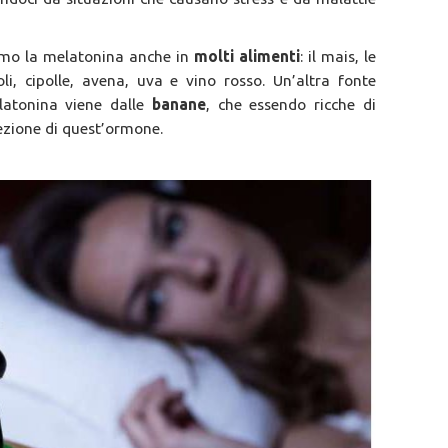
iamo la melatonina anche in
molti alimenti
: il mais, le
oli, cipolle, avena, uva e vino rosso. Un’altra fonte
latonina viene dalle
banane
, che essendo ricche di
rezione di quest’ormone.