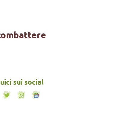
 combattere
ici sui social