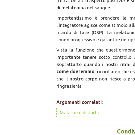
fretta. Un altro aspetto positivo? È 
di melatonina nel sangue.
Importantissimo è prendere la m
l’integratore agisce come stimolo all
ritardo di fase (DSP). La melatoni
sonno progressivo e garantire un ripo
Vista la funzione che quest’ormone 
importante tenere sotto controllo 
Soprattutto quando i nostri ritmi 
come dovremmo
, ricordiamo che es
che il nostro corpo non riesce a pro
ringrazierà!
Argomenti correlati:
Malattie e disturbi
Condiv