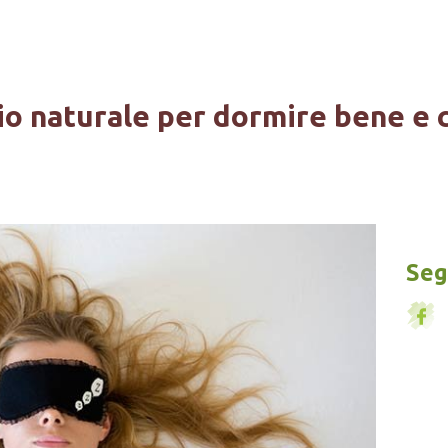
io naturale per dormire bene e
Segu