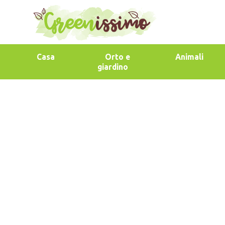
Casa
Orto e
Animali
giardino