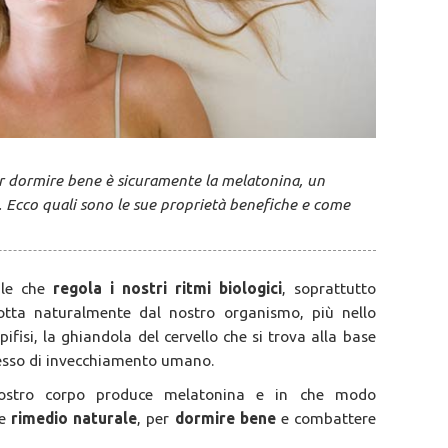
per dormire bene è sicuramente la melatonina, un
. Ecco quali sono le sue proprietà benefiche e come
ale che
regola i nostri ritmi biologici
, soprattutto
odotta naturalmente dal nostro organismo, più nello
ifisi, la ghiandola del cervello che si trova alla base
cesso di invecchiamento umano.
nostro corpo produce melatonina e in che modo
me
rimedio naturale
, per
dormire bene
e combattere