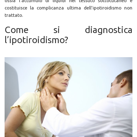
ossia l’accumulo di liquidi nel tessuto sottocutaneo e
costituisce la complicanza ultima dell’ipotiroidismo non
trattato.
Come si diagnostica
l’ipotiroidismo?