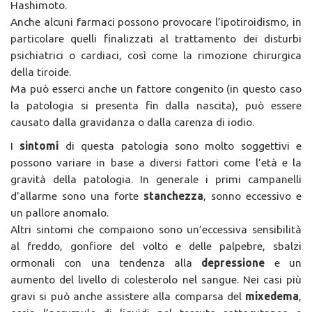
Hashimoto.
Anche alcuni farmaci possono provocare l’ipotiroidismo, in
particolare quelli finalizzati al trattamento dei disturbi
psichiatrici o cardiaci, così come la rimozione chirurgica
della tiroide.
Ma può esserci anche un fattore congenito (in questo caso
la patologia si presenta fin dalla nascita), può essere
causato dalla gravidanza o dalla carenza di iodio.
I
sintomi
di questa patologia sono molto soggettivi e
possono variare in base a diversi fattori come l’età e la
gravità della patologia. In generale i primi campanelli
d’allarme sono una forte
stanchezza
, sonno eccessivo e
un pallore anomalo.
Altri sintomi che compaiono sono un’eccessiva sensibilità
al freddo, gonfiore del volto e delle palpebre, sbalzi
ormonali con una tendenza alla
depressione
e un
aumento del livello di colesterolo nel sangue. Nei casi più
gravi si può anche assistere alla comparsa del
mixedema
,