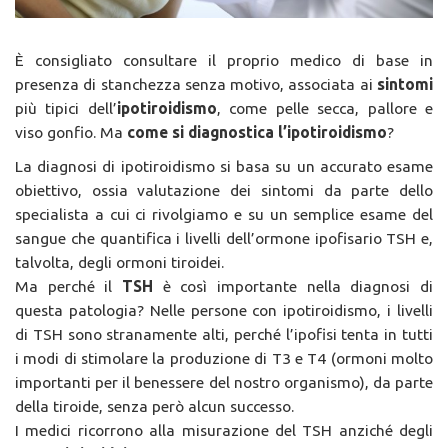
È consigliato consultare il proprio medico di base in
presenza di stanchezza senza motivo, associata ai
sintomi
più tipici dell’
ipotiroidismo
, come pelle secca, pallore e
viso gonfio. Ma
come si diagnostica l’ipotiroidismo
?
La diagnosi di ipotiroidismo si basa su un accurato esame
obiettivo, ossia valutazione dei sintomi da parte dello
specialista a cui ci rivolgiamo e su un semplice esame del
sangue che quantifica i livelli dell’ormone ipofisario TSH e,
talvolta, degli ormoni tiroidei.
Ma perché il
TSH
è così importante nella diagnosi di
questa patologia? Nelle persone con ipotiroidismo, i livelli
di TSH sono stranamente alti, perché l’ipofisi tenta in tutti
i modi di stimolare la produzione di T3 e T4 (ormoni molto
importanti per il benessere del nostro organismo), da parte
della tiroide, senza però alcun successo.
I medici ricorrono alla misurazione del TSH anziché degli