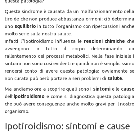
questa patologia?
Questa sindrome è causata da un malfunzionamento della
tiroide che non produce abbastanza ormoni; ciò determina
uno
squilibrio
in tutto l’organismo con ripercussioni anche
molto serie sulla nostra salute.
Infatti l’’ipotiroidismo influenza le
reazioni chimiche
che
avvengono in tutto il corpo determinando un
rallentamento dei processi metabolici. Nella fase iniziale i
sintomi non sono così evidenti e quindi non è semplicissimo
rendersi conto di avere questa patologia; ovviamente se
non curata può però portare a seri problemi di
salute
.
Ma andiamo ora a scoprire quali sono i
sintomi
e le
cause
dell’
ipotiroidismo
e come si diagnostica questa patologia
che può avere conseguenze anche molto gravi per il nostro
organismo.
Ipotiroidismo: sintomi e cause