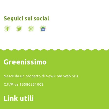
Seguici sui social
Greenissimo
Nasce da un progetto di
New Com Web Srls
.
C.F./P.Iva 13586351002
Link utili