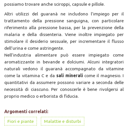
possiamo trovare anche sciroppi, capsule e pillole.
Altri utilizzi del guaranà ne includono l’impiego per il
trattamento della pressione sanguigna, con particolare
riferimento alla pressione bassa, per la prevenzione della
malaria e della dissenteria. Viene inoltre impiegato per
stimolare il desiderio sessuale, per incrementare il flusso
dell’urina e come astringente.
Nell’industria alimentare può essere impiegato come
aromatizzante in bevande e dolciumi. Alcuni integratori
naturali vedono il guaranà accompagnato da vitamine
come la vitamina C e da
sali minerali
come il magnesio. I
quantitativi da assumere possono variare a seconda delle
necessità di ciascuno. Per conoscerle è bene rivolgersi al
proprio medico o erborista di fiducia.
Argomenti correlati:
Fiori e piante
Malattie e disturbi