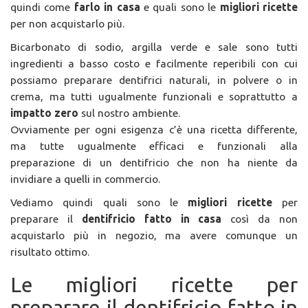
quindi come
farlo in casa
e quali sono le
migliori ricette
per non acquistarlo più.
Bicarbonato di sodio, argilla verde e sale sono tutti
ingredienti a basso costo e facilmente reperibili con cui
possiamo preparare dentifrici naturali, in polvere o in
crema, ma tutti ugualmente funzionali e soprattutto a
impatto zero
sul nostro ambiente.
Ovviamente per ogni esigenza c’è una ricetta differente,
ma tutte ugualmente efficaci e funzionali alla
preparazione di un dentifricio che non ha niente da
invidiare a quelli in commercio.
Vediamo quindi quali sono le
migliori ricette
per
preparare il
dentifricio fatto in casa
così da non
acquistarlo più in negozio, ma avere comunque un
risultato ottimo.
Le migliori ricette per
preparare il dentifricio fatto in