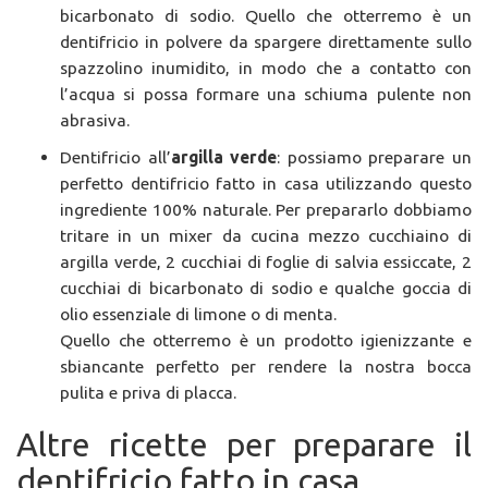
bicarbonato di sodio. Quello che otterremo è un
dentifricio in polvere da spargere direttamente sullo
spazzolino inumidito, in modo che a contatto con
l’acqua si possa formare una schiuma pulente non
abrasiva.
Dentifricio all’
argilla verde
: possiamo preparare un
perfetto dentifricio fatto in casa utilizzando questo
ingrediente 100% naturale. Per prepararlo dobbiamo
tritare in un mixer da cucina mezzo cucchiaino di
argilla verde, 2 cucchiai di foglie di salvia essiccate, 2
cucchiai di bicarbonato di sodio e qualche goccia di
olio essenziale di limone o di menta.
Quello che otterremo è un prodotto igienizzante e
sbiancante perfetto per rendere la nostra bocca
pulita e priva di placca.
Altre ricette per preparare il
dentifricio fatto in casa