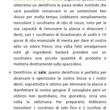
otterremo un dentifricio in pasta molto morbido che
sarà possibile conservare in un contenitore ben
chiuso per molto tempo. Dobbiamo semplicemente
mescolare 2 cucchiaino di olio di cocco, noto per le
sua capacità di rimuovere la placca e sbiancare i
denti, con 1 cucchiaino di bicarbonato di sodio e 10
gocce di olio essenziale di menta per dare al nostro
alito un odore fresco. Una volta fatti amalgamare
tutti gli ingredienti basterà prendere con un
cucchiaino una piccola quantità di prodotto e
metterla direttamente sullo spazzolino.
Dentifricio al
sale
: questo dentifricio è perfetto per
sbiancare e igienizzare la nostra bocca e i nostri
denti; soprattutto è ottimo per eliminare la placca e
disinfettare le nostre gengive. È consigliato però un
utilizzo non quotidiano, ma sporadico, circa una
volta la settimana. Per prepararlo dobbiamo
mescolare 1 cucchiaio di sale fino e 2 cucchiai di