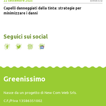
22 settembre 2025
Bellezza
Capelli danneggiati dalla tinta: strategie per
minimizzare i danni
Seguici sui social
Greenissimo
Nasce da un progetto di
New Com Web Srls
.
C.F./P.Iva 13586351002