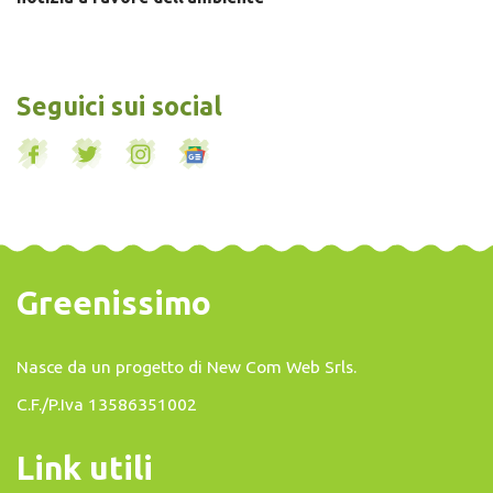
Seguici sui social
Greenissimo
Nasce da un progetto di
New Com Web Srls
.
C.F./P.Iva 13586351002
Link utili