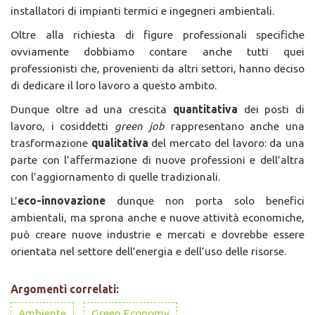
installatori di impianti termici e ingegneri ambientali.
Oltre alla richiesta di figure professionali specifiche
ovviamente dobbiamo contare anche tutti quei
professionisti che, provenienti da altri settori, hanno deciso
di dedicare il loro lavoro a questo ambito.
Dunque oltre ad una crescita
quantitativa
dei posti di
lavoro, i cosiddetti
green job
rappresentano anche una
trasformazione
qualitativa
del mercato del lavoro: da una
parte con l’affermazione di nuove professioni e dell’altra
con l’aggiornamento di quelle tradizionali.
L’
eco-innovazione
dunque non porta solo benefici
ambientali, ma sprona anche e nuove attività economiche,
può creare nuove industrie e mercati e dovrebbe essere
orientata nel settore dell’energia e dell’uso delle risorse.
Argomenti correlati:
Ambiente
Green Economy