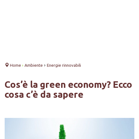
›
Home
›
Ambiente
Energie rinnovabili
Cos’è la green economy? Ecco
cosa c’è da sapere