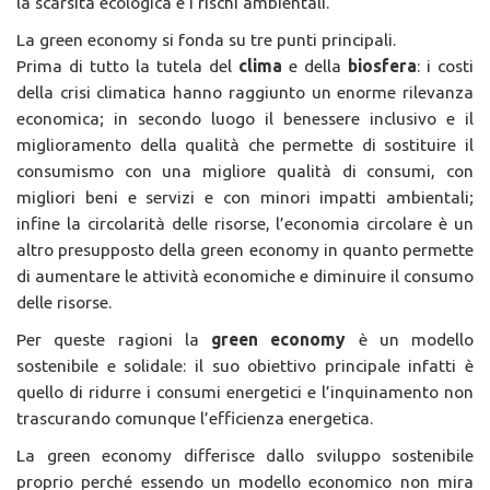
la scarsità ecologica e i rischi ambientali.
La green economy si fonda su tre punti principali.
Prima di tutto la tutela del
clima
e della
biosfera
: i costi
della crisi climatica hanno raggiunto un enorme rilevanza
economica; in secondo luogo il benessere inclusivo e il
miglioramento della qualità che permette di sostituire il
consumismo con una migliore qualità di consumi, con
migliori beni e servizi e con minori impatti ambientali;
infine la circolarità delle risorse, l’economia circolare è un
altro presupposto della green economy in quanto permette
di aumentare le attività economiche e diminuire il consumo
delle risorse.
Per queste ragioni la
green economy
è un modello
sostenibile e solidale: il suo obiettivo principale infatti è
quello di ridurre i consumi energetici e l’inquinamento non
trascurando comunque l’efficienza energetica.
La green economy differisce dallo sviluppo sostenibile
proprio perché essendo un modello economico non mira