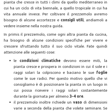
pianta che cresce in tutti i climi da quello mediterraneo in
cui ha un ciclo di vita biennale, a quello tropicale in cui ha
vita annuale invece. Per coltivare il prezzemolo avremo
bisogno di alcune accortezze e
consigli utili
, andiamoli a
vedere insieme nella nostra guida.
In primis il prezzemolo, come ogni altra pianta da cucina,
ha bisogno di alcune condizioni specifiche per vivere e
crescere sfruttando tutto il suo ciclo vitale. Fate quindi
attenzione alle seguenti cose:
le
condizioni climatiche
devono essere miti, la
pianta cresce e prospera in condizioni in cui il sole e i
raggi solari la colpiscono e baciano le sue
foglie
come le sue radici. Per questo motivo quello che vi
consigliamo è di posizionare la pianta in un luogo in
cui possa ricevere i raggi solari costantemente
durante la giornata per almeno
3-4 ore
.
il prezzemolo inoltre richiede un
vaso
di dimensioni
varie a seconda della pianta che volete seminare. Se