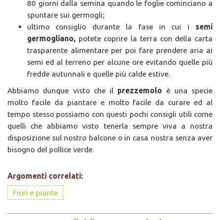
80 giorni dalla semina quando le foglie cominciano a
spuntare sui germogli;
ultimo consiglio durante la fase in cui i
semi
germogliano,
potete coprire la terra con della carta
trasparente alimentare per poi fare prendere aria ai
semi ed al terreno per alcune ore evitando quelle più
fredde autunnali e quelle più calde estive.
Abbiamo dunque visto che il
prezzemolo
è una specie
molto facile da piantare e molto facile da curare ed al
tempo stesso possiamo con questi pochi consigli utili come
quelli che abbiamo visto tenerla sempre viva a nostra
disposizione sul nostro balcone o in casa nostra senza aver
bisogno del pollice verde.
Argomenti correlati:
Fiori e piante