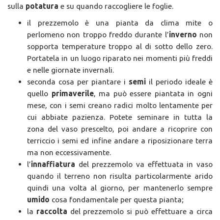
sulla
potatura
e su quando raccogliere le foglie.
il prezzemolo è una pianta da clima mite o
perlomeno non troppo freddo durante l’
inverno
non
sopporta temperature troppo al di sotto dello zero.
Portatela in un luogo riparato nei momenti più freddi
e nelle giornate invernali.
seconda cosa per piantare i
semi
il periodo ideale è
quello
primaverile
, ma può essere piantata in ogni
mese, con i semi creano radici molto lentamente per
cui abbiate pazienza. Potete seminare in tutta la
zona del vaso prescelto, poi andare a ricoprire con
terriccio i semi ed infine andare a riposizionare terra
ma non eccessivamente.
l’
innaffiatura
del prezzemolo va effettuata in vaso
quando il terreno non risulta particolarmente arido
quindi una volta al giorno, per mantenerlo sempre
umido
cosa fondamentale per questa pianta;
la
raccolta
del prezzemolo si può effettuare a circa