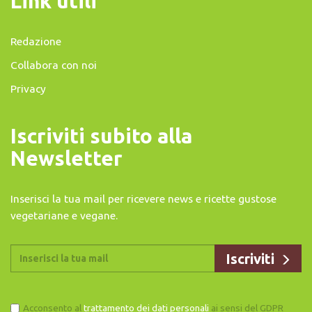
Link utili
Redazione
Collabora con noi
Privacy
Iscriviti subito alla
Newsletter
Inserisci la tua mail per ricevere news e ricette gustose
vegetariane e vegane.
Acconsento al
trattamento dei dati personali
ai sensi del GDPR