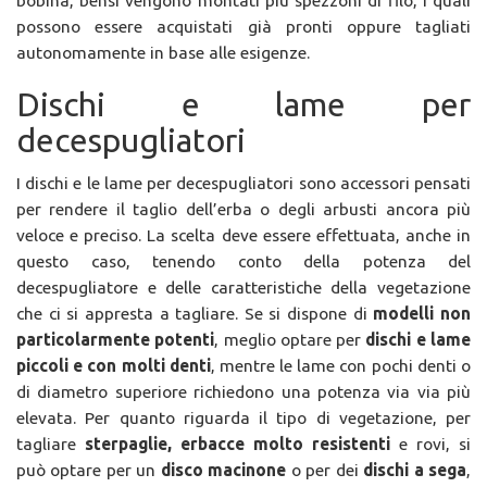
possono essere acquistati già pronti oppure tagliati
autonomamente in base alle esigenze.
Dischi e lame per
decespugliatori
I dischi e le lame per decespugliatori sono accessori pensati
per rendere il taglio dell’erba o degli arbusti ancora più
veloce e preciso. La scelta deve essere effettuata, anche in
questo caso, tenendo conto della potenza del
decespugliatore e delle caratteristiche della vegetazione
che ci si appresta a tagliare. Se si dispone di
modelli non
particolarmente potenti
, meglio optare per
dischi e lame
piccoli e con molti denti
, mentre le lame con pochi denti o
di diametro superiore richiedono una potenza via via più
elevata. Per quanto riguarda il tipo di vegetazione, per
tagliare
sterpaglie, erbacce molto resistenti
e rovi, si
può optare per un
disco macinone
o per dei
dischi a sega
,