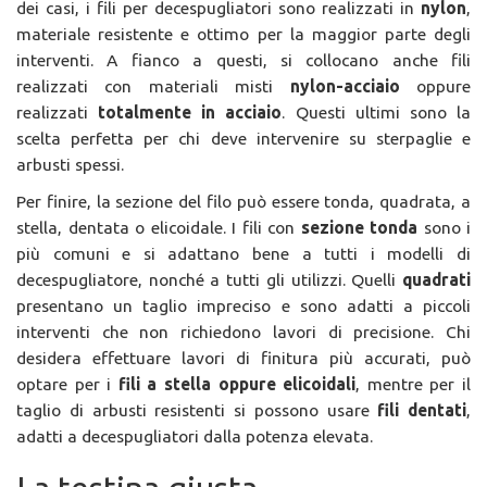
dei casi, i fili per decespugliatori sono realizzati in
nylon
,
materiale resistente e ottimo per la maggior parte degli
interventi. A fianco a questi, si collocano anche fili
realizzati con materiali misti
nylon-acciaio
oppure
realizzati
totalmente in acciaio
. Questi ultimi sono la
scelta perfetta per chi deve intervenire su sterpaglie e
arbusti spessi.
Per finire, la sezione del filo può essere tonda, quadrata, a
stella, dentata o elicoidale. I fili con
sezione tonda
sono i
più comuni e si adattano bene a tutti i modelli di
decespugliatore, nonché a tutti gli utilizzi. Quelli
quadrati
presentano un taglio impreciso e sono adatti a piccoli
interventi che non richiedono lavori di precisione. Chi
desidera effettuare lavori di finitura più accurati, può
optare per i
fili a stella oppure elicoidali
, mentre per il
taglio di arbusti resistenti si possono usare
fili dentati
,
adatti a decespugliatori dalla potenza elevata.