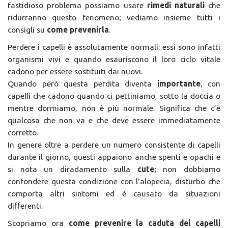
fastidioso problema possiamo usare
rimedi naturali
che
ridurranno questo fenomeno; vediamo insieme tutti i
consigli su
come prevenirla
.
Perdere i capelli è assolutamente normali: essi sono infatti
organismi vivi e quando esauriscono il loro ciclo vitale
cadono per essere sostituiti dai nuovi.
Quando però questa perdita diventa
importante
, con
capelli che cadono quando ci pettiniamo, sotto la doccia o
mentre dormiamo, non è più normale. Significa che c’è
qualcosa che non va e che deve essere immediatamente
corretto.
In genere oltre a perdere un numero consistente di capelli
durante il giorno, questi appaiono anche spenti e opachi e
si nota un diradamento sulla
cute
; non dobbiamo
confondere questa condizione con l’alopecia, disturbo che
comporta altri sintomi ed è causato da situazioni
differenti.
Scopriamo ora
come prevenire la caduta dei capelli