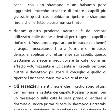
capelli con uno shampoo e un balsamo poco
aggressivi. Potrebbe accadere di notare i capelli più
grassi, in questi casi dobbiamo ripetere lo shampoo
fino a che l’effetto oleoso non sia finito.
Hennè
: questo prodotto naturale è da sempre
utilizzato dalle donne orientali per tingere i capelli e
rinforzati. Possiamo preparare un impacco con henné
e acqua, mescolando fino a formare un impasto
denso, e applicarlo direttamente sui capelli; questo
trattamento riesce a riequilibrare la cute, dona un
effetto volumizzante e lucidante e i capelli vengono
nutriti e diventano più forti. Il consiglio è quello di
ripetere l’impacco massimo 4 volte al mese.
Oli essenziali
: sia il limone che il cedro sono ottimi
per fermare la caduta dei capelli. Possiamo usarli per
un massaggio sulla cute la sera prima di andare a
dormire o un’ora prima di fare lo shampoo. Entrambi
aiutano a riattivare la circolazione, favoriscono la