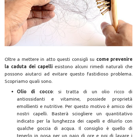
Oltre a mettere in atto questi consigli su
come prevenire
la caduta dei capelli
esistono alcuni rimedi naturali che
possono aiutarci ad evitare questo fastidioso problema.
Scopriamo quali sono.
Olio di cocco
: si tratta di un olio ricco di
antiossidanti e vitamine, possiede proprietà
emollienti e nutritive. Per questo motivo è amico dei
nostri capelli. Basterà sciogliere un quantitativo
indicato per la lunghezza dei capelli e diluirlo con
qualche goccia di acqua. Il consiglio è quello di
tenerlo in posa per un paio di ore e poi di lavare i