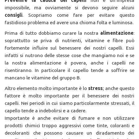
Prevenire la caduta dei capelli
non è un’impresa
impossibile, ma ovviamente si devono seguire alcuni
consigli
. Scopriamo come fare per evitare questo
fastidioso problema ed avere una chioma folta e luminosa.
Prima di tutto dobbiamo curare la nostra
alimentazione
:
soprattutto se priva di nutrienti, vitamine e fibre può
fortemente influire sul benessere dei nostri capelli. Essi
infatti si nutrono delle stesse cose che mangiamo noi e se
la nostra alimentazione è povera, anche i capelli ne
risentiranno. In particolare il capello tende a soffrire se
mancano le vitamine del gruppo B.
Altro elemento molto importante è lo
stress
; anche questo
fattore è molto importante per il benessere dei nostri
capelli. Nei periodi in cui siamo particolarmente stressati, il
capello tende a indebolirsi e a cadere.
Importante è anche evitare di fumare e non utilizzare
prodotti chimici troppo aggressivi come tinte, coloranti e
decoloranti che possono causare un diradamento dei