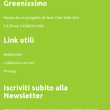
Greenissimo
Nasce da un progetto di
New Com Web Srls
.
C.F./P.Iva 13586351002
Link utili
Redazione
Collabora con noi
Privacy
Iscriviti subito alla
Newsletter
Inserisci la tua mail per ricevere news e ricette gustose