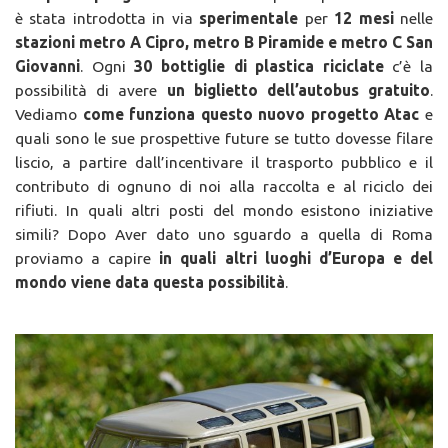
è stata introdotta in via
sperimentale
per
12 mesi
nelle
stazioni metro A Cipro, metro B Piramide e metro C San
Giovanni
. Ogni
30 bottiglie di plastica riciclate
c’è la
possibilità di avere
un biglietto dell’autobus gratuito
.
Vediamo
come funziona questo nuovo progetto Atac
e
quali sono le sue prospettive future se tutto dovesse filare
liscio, a partire dall’incentivare il trasporto pubblico e il
contributo di ognuno di noi alla raccolta e al riciclo dei
rifiuti. In quali altri posti del mondo esistono iniziative
simili? Dopo Aver dato uno sguardo a quella di Roma
proviamo a capire
in quali altri luoghi d’Europa e del
mondo viene data questa possibilità
.