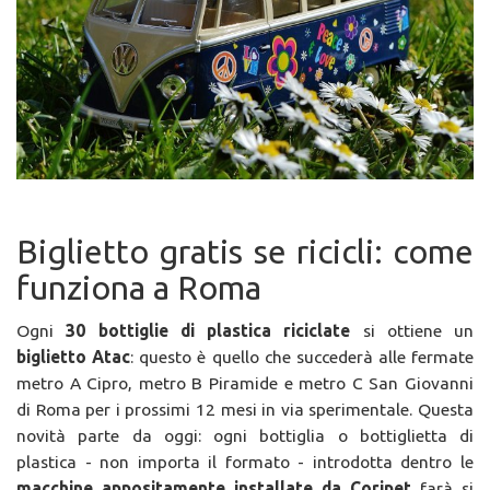
Biglietto gratis se ricicli: come
funziona a Roma
Ogni
30 bottiglie di plastica riciclate
si ottiene un
biglietto Atac
: questo è quello che succederà alle fermate
metro A Cipro, metro B Piramide e metro C San Giovanni
di Roma per i prossimi 12 mesi in via sperimentale. Questa
novità parte da oggi: ogni bottiglia o bottiglietta di
plastica - non importa il formato - introdotta dentro le
macchine appositamente installate da Coripet
farà si