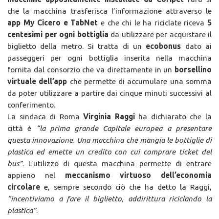
che la macchina trasferisca l’informazione attraverso le
app My Cicero e TabNet
e che chi le ha riciclate riceva
5
centesimi per ogni bottiglia
da utilizzare per acquistare il
biglietto della metro. Si tratta di un
ecobonus
dato ai
passeggeri per ogni bottiglia inserita nella macchina
fornita dal consorzio che va direttamente in un
borsellino
virtuale dell’app
che permette di accumulare una somma
da poter utilizzare a partire dai cinque minuti successivi al
conferimento.
La sindaca di Roma
Virginia Raggi
ha dichiarato che la
città è
“la prima grande Capitale europea a presentare
questa innovazione. Una macchina che mangia le bottiglie di
plastica ed emette un credito con cui comprare ticket del
bus”
. L’utilizzo di questa macchina permette di entrare
appieno nel
meccanismo virtuoso dell’economia
circolare
e, sempre secondo ciò che ha detto la Raggi,
“incentiviamo a fare il biglietto, addirittura riciclando la
plastica”
.