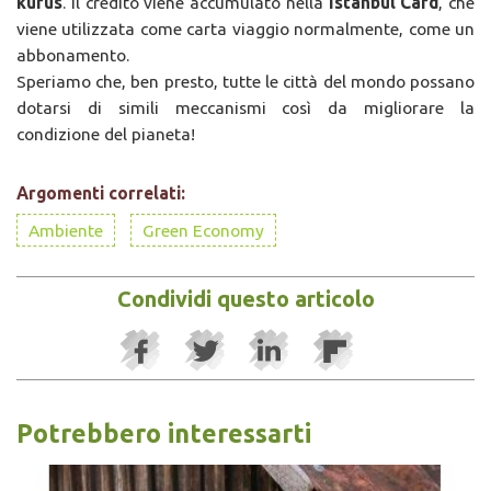
kurus
. Il credito viene accumulato nella
Istanbul Card
, che
viene utilizzata come carta viaggio normalmente, come un
abbonamento.
Speriamo che, ben presto, tutte le città del mondo possano
dotarsi di simili meccanismi così da migliorare la
condizione del pianeta!
Argomenti correlati:
Ambiente
Green Economy
Condividi questo articolo
Potrebbero interessarti