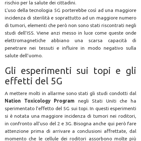
rischio per la salute dei cittadini.
L’uso della tecnologia 5G porterebbe così ad una maggiore
incidenza di sterilità e soprattutto ad un maggiore numero
di tumori, elementi che però non sono stati riscontrati negli
studi dell’ISS. Viene anzi messo in luce come queste onde
elettromagnetiche abbiano una scarsa capacità di
penetrare nei tessuti e influire in modo negativo sulla
salute dell’uomo.
Gli esperimenti sui topi e gli
effetti del 5G
A mettere molti in allarme sono stati gli studi condotti dal
Nation Toxicology Program
negli Stati Uniti che ha
sperimentato l’effetto del 5G sui topi. In questi esperimenti
si è notata una maggiore incidenza di tumori nei roditori,
in confronto all’uso del 2 e 3G. Bisogna anche qui però fare
attenzione prima di arrivare a conclusioni affrettate, dal
momento che le cellule dei roditori assorbono molte più