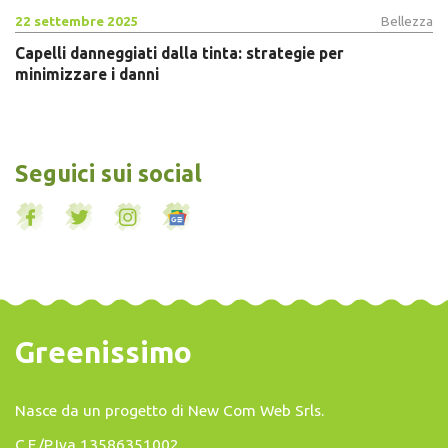
22 settembre 2025
Bellezza
Capelli danneggiati dalla tinta: strategie per
minimizzare i danni
Seguici sui social
Greenissimo
Nasce da un progetto di
New Com Web Srls
.
C.F./P.Iva 13586351002