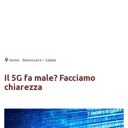
›
Home
›
Benessere
Salute
Il 5G fa male? Facciamo
chiarezza