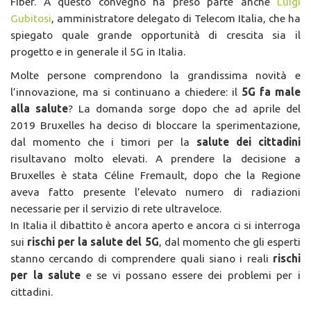
FIber. A questo convegno ha preso parte anche
Luigi
Gubitosi
, amministratore delegato di Telecom Italia, che ha
spiegato quale grande opportunità di crescita sia il
progetto e in generale il 5G in Italia.
Molte persone comprendono la grandissima novità e
l’innovazione, ma si continuano a chiedere: il
5G fa male
alla salute
? La domanda sorge dopo che ad aprile del
2019 Bruxelles ha deciso di bloccare la sperimentazione,
dal momento che i timori per la
salute dei cittadini
risultavano molto elevati. A prendere la decisione a
Bruxelles è stata Céline Fremault, dopo che la Regione
aveva fatto presente l’elevato numero di radiazioni
necessarie per il servizio di rete ultraveloce.
In Italia il dibattito è ancora aperto e ancora ci si interroga
sui
rischi per la salute del 5G
, dal momento che gli esperti
stanno cercando di comprendere quali siano i reali
rischi
per la salute
e se vi possano essere dei problemi per i
cittadini.