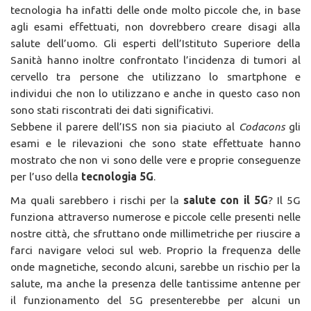
tecnologia ha infatti delle onde molto piccole che, in base
agli esami effettuati, non dovrebbero creare disagi alla
salute dell’uomo. Gli esperti dell’Istituto Superiore della
Sanità hanno inoltre confrontato l’incidenza di tumori al
cervello tra persone che utilizzano lo smartphone e
individui che non lo utilizzano e anche in questo caso non
sono stati riscontrati dei dati significativi.
Sebbene il parere dell’ISS non sia piaciuto al
Codacons
gli
esami e le rilevazioni che sono state effettuate hanno
mostrato che non vi sono delle vere e proprie conseguenze
per l’uso della
tecnologia 5G
.
Ma quali sarebbero i rischi per la
salute con il 5G
? Il 5G
funziona attraverso numerose e piccole celle presenti nelle
nostre città, che sfruttano onde millimetriche per riuscire a
farci navigare veloci sul web. Proprio la frequenza delle
onde magnetiche, secondo alcuni, sarebbe un rischio per la
salute, ma anche la presenza delle tantissime antenne per
il funzionamento del 5G presenterebbe per alcuni un