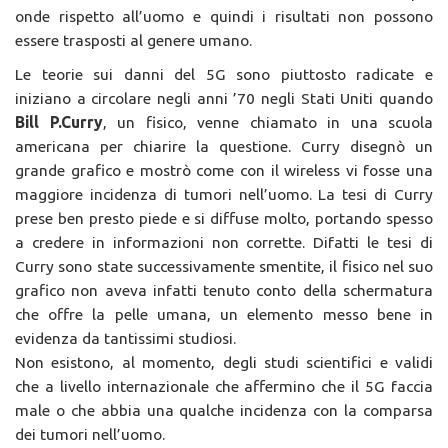
onde rispetto all’uomo e quindi i risultati non possono
essere trasposti al genere umano.
Le teorie sui danni del 5G sono piuttosto radicate e
iniziano a circolare negli anni ’70 negli Stati Uniti quando
Bill P.Curry
, un fisico, venne chiamato in una scuola
americana per chiarire la questione. Curry disegnò un
grande grafico e mostrò come con il wireless vi fosse una
maggiore incidenza di tumori nell’uomo. La tesi di Curry
prese ben presto piede e si diffuse molto, portando spesso
a credere in informazioni non corrette. Difatti le tesi di
Curry sono state successivamente smentite, il fisico nel suo
grafico non aveva infatti tenuto conto della schermatura
che offre la pelle umana, un elemento messo bene in
evidenza da tantissimi studiosi.
Non esistono, al momento, degli studi scientifici e validi
che a livello internazionale che affermino che il 5G faccia
male o che abbia una qualche incidenza con la comparsa
dei tumori nell’uomo.