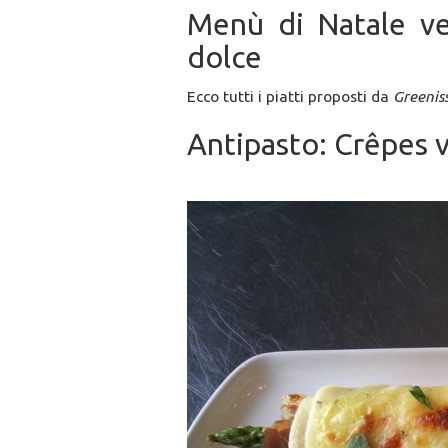
Menù di Natale veg
dolce
Ecco tutti i piatti proposti da
Greenis
Antipasto: Crêpes 