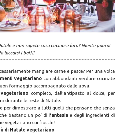
Natale e non sapete cosa cucinare loro? Niente paura!
leccarsi i baffi!
cessariamente mangiare carne e pesce? Per una volta
 menù vegetariano
con abbondanti verdure cucinate
 buon formaggio accompagnato dalle uova.
 vegetariano
completo, dall’antipasto al dolce, per
i durante le feste di Natale.
re per dimostrare a tutti quelli che pensano che senza
 che bastano un po’ di
fantasia
e degli ingredienti di
e vegetariano coi fiocchi!
nù di Natale vegetariano
.