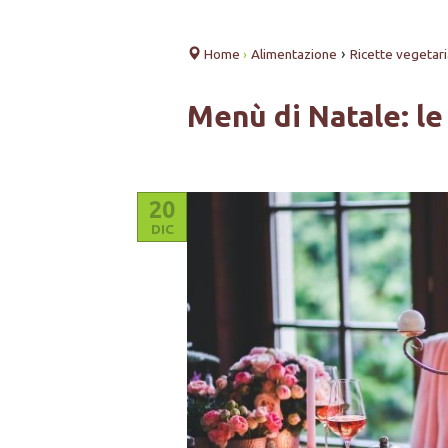
›
Home
›
Alimentazione
Ricette vegetar
Menù di Natale: le
20
DIC