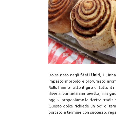
Dolce nato negli
Stati Uniti
, i Cinn
impasto morbido e profumato arom
Rolls hanno fatto il giro di tutto i
diverse varianti: con
uvetta
, con
goc
oggi vi proponiamo la ricetta tradizi
Questo dolce richiede un po’ di t
portato a termine con successo, reg