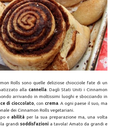
amon Rolls sono quelle deliziose chiocciole fate di un
atizzato alla
cannella
. Dagli Stati Uniti i Cinnamon
l mondo arrivando in moltissimi luoghi e sbocciando in
ce di cioccolato
, con
crema
. A ogni paese il suo, ma
onale dei Cinnamon Rolls vegetariani.
empo e
abilità
per la sua preparazione ma, una volta
ala grandi
soddisfazioni
a tavola! Amato da grandi e