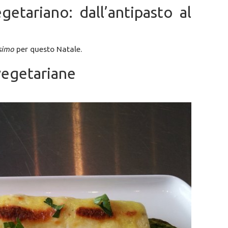
etariano: dall’antipasto al
simo
per questo Natale.
vegetariane