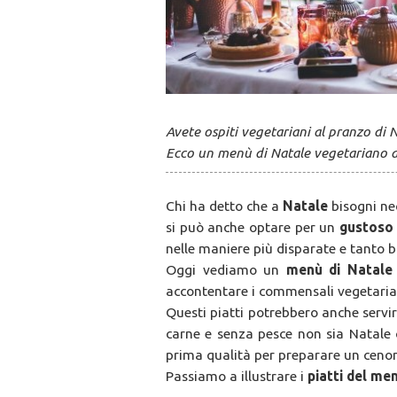
Avete ospiti vegetariani al pranzo di 
Ecco un menù di Natale vegetariano da 
Chi ha detto che a
Natale
bisogni ne
si può anche optare per un
gustoso
nelle maniere più disparate e tanto
Oggi vediamo un
menù di Natale
accontentare i commensali vegetarian
Questi piatti potrebbero anche servi
carne e senza pesce non sia Natale
prima qualità per preparare un cenon
Passiamo a illustrare i
piatti del me