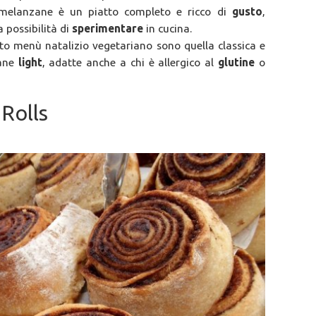
 melanzane è un piatto completo e ricco di
gusto
,
 possibilità di
sperimentare
in cucina.
to menù natalizio vegetariano sono quella classica e
zane
light
, adatte anche a chi è allergico al
glutine
o
Rolls