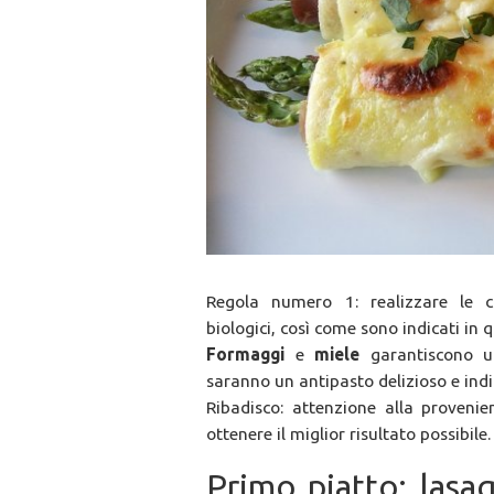
Regola numero 1: realizzare le c
biologici, così come sono indicati in
Formaggi
e
miele
garantiscono un
saranno un antipasto delizioso e indi
Ribadisco: attenzione alla proveni
ottenere il miglior risultato possibile.
Primo piatto: lasa