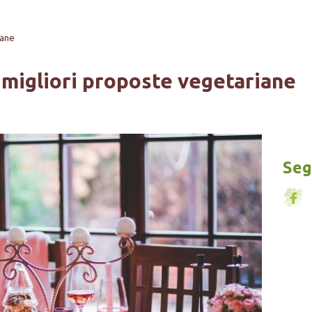
iane
 migliori proposte vegetariane
Segu