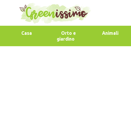
Casa
Orto e
Animali
giardino