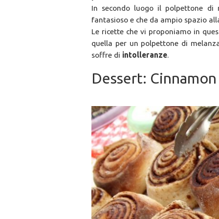
In secondo luogo il polpettone di
fantasioso e che da ampio spazio alla
Le ricette che vi proponiamo in ques
quella per un polpettone di melan
soffre di
intolleranze
.
Dessert: Cinnamon 