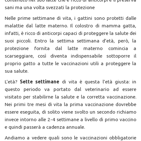
sani ma una volta svezzati la protezione
Nelle prime settimane di vita, i gattini sono protetti dalle
malattie dal latte materno. Il colostro di mamma gatta,
infatti, è ricco di anticorpi capaci di proteggere la salute dei
suoi piccoli. Entro la settima settimana d’età, però, la
protezione fornita dal latte materno comincia a
scarseggiare, così diventa indispensabile sottoporre il
proprio gatto a tutte le vaccinazioni utili a proteggere la
sua salute.
L’età?
Sette settimane
di vita è questa l’età giusta: in
questo periodo va portato dal veterinario ad essere
visitato per stabilirne la salute e la corretta vaccinazione.
Nei primi tre mesi di vita la prima vaccinazione dovrebbe
essere eseguita, di solito viene svolto un secondo richiamo
invece intorno alle 2-4 settimane a livello di primo vaccino
e quindi passerà a cadenza annuale.
Andiamo a vedere quali sono le vaccinazioni obbligatorie