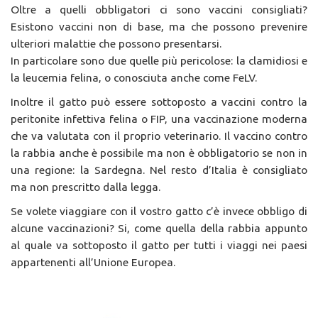
Oltre a quelli obbligatori ci sono vaccini consigliati?
Esistono vaccini non di base, ma che possono prevenire
ulteriori malattie che possono presentarsi.
In particolare sono due quelle più pericolose: la clamidiosi e
la leucemia felina, o conosciuta anche come FeLV.
Inoltre il gatto può essere sottoposto a vaccini contro la
peritonite infettiva felina o FIP, una vaccinazione moderna
che va valutata con il proprio veterinario. Il vaccino contro
la rabbia anche è possibile ma non è obbligatorio se non in
una regione: la Sardegna. Nel resto d’Italia è consigliato
ma non prescritto dalla legga.
Se volete viaggiare con il vostro gatto c’è invece obbligo di
alcune vaccinazioni? Si, come quella della rabbia appunto
al quale va sottoposto il gatto per tutti i viaggi nei paesi
appartenenti all’Unione Europea.