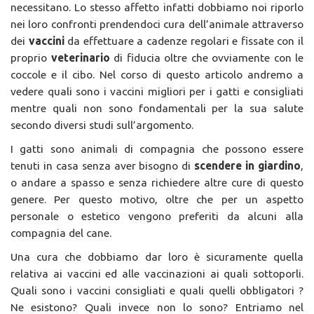
necessitano. Lo stesso affetto infatti dobbiamo noi riporlo
nei loro confronti prendendoci cura dell’animale attraverso
dei
vaccini
da effettuare a cadenze regolari e fissate con il
proprio
veterinario
di fiducia oltre che ovviamente con le
coccole e il cibo. Nel corso di questo articolo andremo a
vedere quali sono i vaccini migliori per i gatti e consigliati
mentre quali non sono fondamentali per la sua salute
secondo diversi studi sull’argomento.
I gatti sono animali di compagnia che possono essere
tenuti in casa senza aver bisogno di
scendere in giardino
,
o andare a spasso e senza richiedere altre cure di questo
genere. Per questo motivo, oltre che per un aspetto
personale o estetico vengono preferiti da alcuni alla
compagnia del cane.
Una cura che dobbiamo dar loro è sicuramente quella
relativa ai vaccini ed alle vaccinazioni ai quali sottoporli.
Quali sono i vaccini consigliati e quali quelli obbligatori ?
Ne esistono? Quali invece non lo sono? Entriamo nel