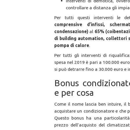
interventi di demotica, ovvero 
controllare a distanza gli impia
Per tutti questi interventi le 
comprensive d’infissi, scherm
condensazione)
al
65% (coibentazi
di building automation, collettori
pompa di calore
.
Per tutti gli interventi di riqualif
spesa nel 2019 è pari a 100.000 euro;
si può detrarre fino a 30.000 euro e i
Bonus condizionat
e per cosa
Come il nome lascia ben intuire, il 
acquistare un condizionatore e che 
Questo bonus ha una particolarità:
prezzo dell’acquisto del climatizz