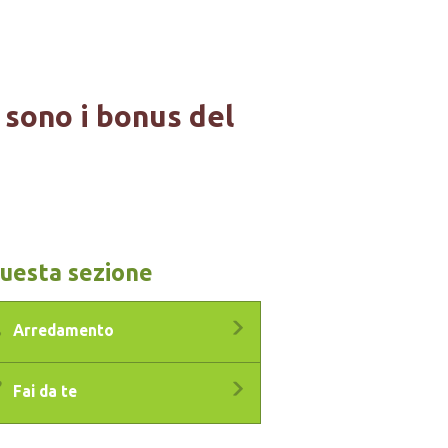
 sono i bonus del
questa sezione
Arredamento
Fai da te