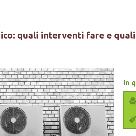
co: quali interventi fare e quali
In 