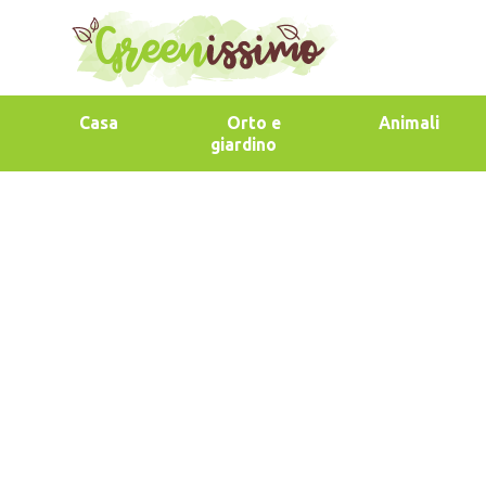
Casa
Orto e
Animali
giardino