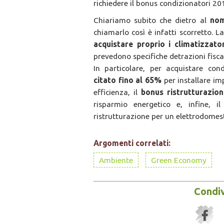
richiedere il bonus condizionatori 20
Chiariamo subito che dietro al
nom
chiamarlo così è infatti scorretto. 
acquistare proprio i climatizzator
prevedono specifiche detrazioni fiscal
In particolare, per acquistare cond
citato fino al 65%
per installare im
efficienza, il
bonus ristrutturazio
risparmio energetico e, infine, i
ristrutturazione per un elettrodomest
Argomenti correlati:
Ambiente
Green Economy
Condiv