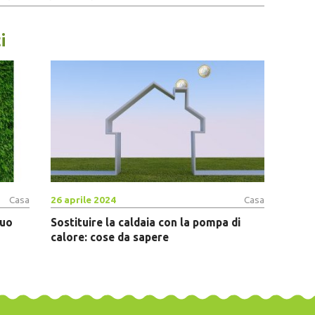
i
Casa
26 aprile 2024
Casa
tuo
Sostituire la caldaia con la pompa di
calore: cose da sapere