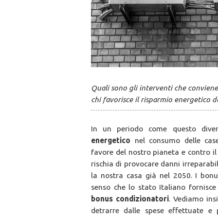
Quali sono gli interventi che conviene
chi favorisce il risparmio energetico 
In un periodo come questo dive
energetico
nel consumo delle cas
favore del nostro pianeta e contro i
rischia di provocare danni irreparabi
la nostra casa già nel 2050. I bon
senso che lo stato Italiano fornisce
bonus condizionatori
. Vediamo ins
detrarre dalle spese effettuate e 