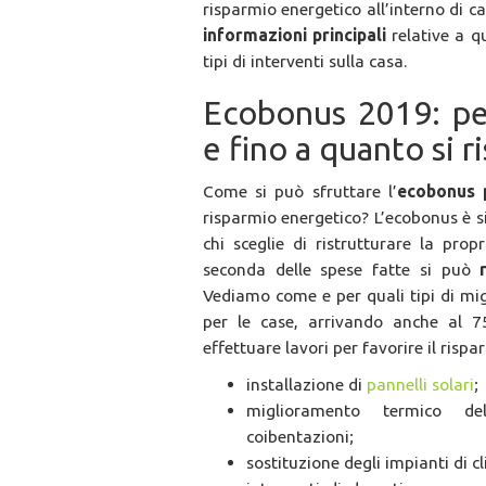
risparmio energetico all’interno di c
informazioni principali
relative a qu
tipi di interventi sulla casa.
Ecobonus 2019: per
e fino a quanto si r
Come si può sfruttare l’
ecobonus p
risparmio energetico? L’ecobonus è s
chi sceglie di ristrutturare la prop
seconda delle spese fatte si può
Vediamo come e per quali tipi di mig
per le case, arrivando anche al 7
effettuare lavori per favorire il rispa
installazione di
pannelli solari
;
miglioramento termico del
coibentazioni;
sostituzione degli impianti di c