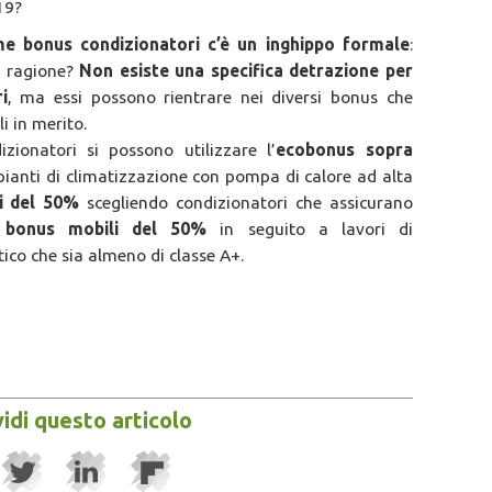
19?
e bonus condizionatori c’è un inghippo formale
:
La ragione?
Non esiste una specifica detrazione per
i
, ma essi possono rientrare nei diversi bonus che
i in merito.
izionatori si possono utilizzare l’
ecobonus sopra
pianti di climatizzazione con pompa di calore ad alta
ni del 50%
scegliendo condizionatori che assicurano
l
bonus mobili del 50%
in seguito a lavori di
ico che sia almeno di classe A+.
idi questo articolo