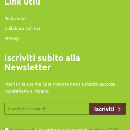
Link utili
Redazione
Collabora con noi
Privacy
Iscriviti subito alla
Newsletter
Inserisci la tua mail per ricevere news e ricette gustose
vegetariane e vegane.
Acconsento al
trattamento dei dati personali
ai sensi del GDPR