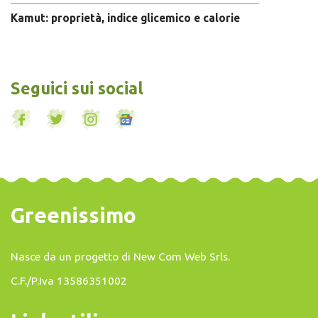
Kamut: proprietà, indice glicemico e calorie
Seguici sui social
Greenissimo
Nasce da un progetto di
New Com Web Srls
.
C.F./P.Iva 13586351002