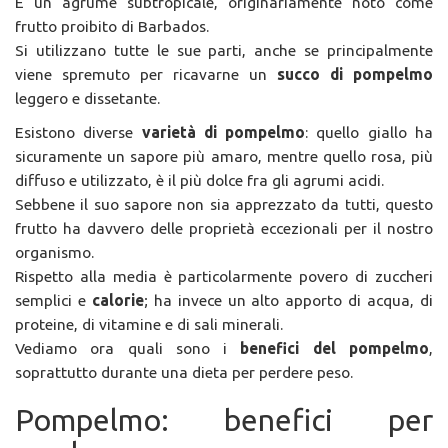
È un agrume subtropicale, originariamente noto come
frutto proibito di Barbados.
Si utilizzano tutte le sue parti, anche se principalmente
viene spremuto per ricavarne un
succo di pompelmo
leggero e dissetante.
Esistono diverse
varietà di pompelmo
: quello giallo ha
sicuramente un sapore più amaro, mentre quello rosa, più
diffuso e utilizzato, è il più dolce fra gli agrumi acidi.
Sebbene il suo sapore non sia apprezzato da tutti, questo
frutto ha davvero delle proprietà eccezionali per il nostro
organismo.
Rispetto alla media è particolarmente povero di zuccheri
semplici e
calorie
; ha invece un alto apporto di acqua, di
proteine, di vitamine e di sali minerali.
Vediamo ora quali sono i
benefici del pompelmo
,
soprattutto durante una dieta per perdere peso.
Pompelmo: benefici per