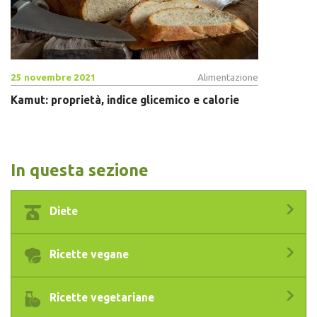
25 novembre 2021
Alimentazione
Kamut: proprietà, indice glicemico e calorie
In questa sezione
Diete
Ricette vegane
Ricette vegetariane