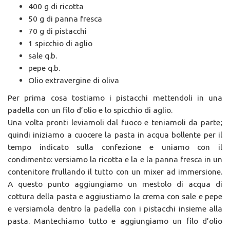
400 g di ricotta
50 g di panna fresca
70 g di pistacchi
1 spicchio di aglio
sale q.b.
pepe q.b.
Olio extravergine di oliva
Per prima cosa tostiamo i pistacchi mettendoli in una
padella con un filo d’olio e lo spicchio di aglio.
Una volta pronti leviamoli dal fuoco e teniamoli da parte;
quindi iniziamo a cuocere la pasta in acqua bollente per il
tempo indicato sulla confezione e uniamo con il
condimento: versiamo la ricotta e la e la panna fresca in un
contenitore frullando il tutto con un mixer ad immersione.
A questo punto aggiungiamo un mestolo di acqua di
cottura della pasta e aggiustiamo la crema con sale e pepe
e versiamola dentro la padella con i pistacchi insieme alla
pasta. Mantechiamo tutto e aggiungiamo un filo d’olio