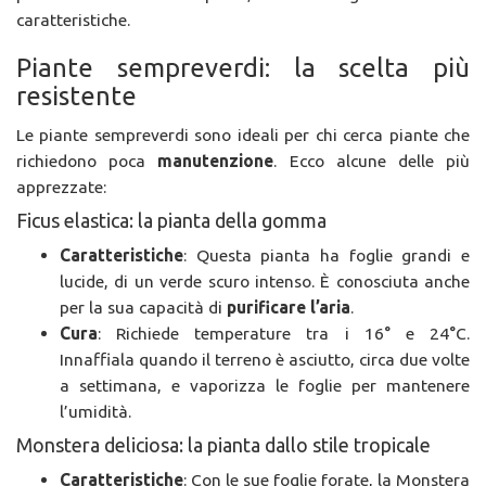
caratteristiche.
Piante sempreverdi: la scelta più
resistente
Le piante sempreverdi sono ideali per chi cerca piante che
richiedono poca
manutenzione
. Ecco alcune delle più
apprezzate:
Ficus elastica: la pianta della gomma
Caratteristiche
: Questa pianta ha foglie grandi e
lucide, di un verde scuro intenso. È conosciuta anche
per la sua capacità di
purificare l’aria
.
Cura
: Richiede temperature tra i 16° e 24°C.
Innaffiala quando il terreno è asciutto, circa due volte
a settimana, e vaporizza le foglie per mantenere
l’umidità.
Monstera deliciosa: la pianta dallo stile tropicale
Caratteristiche
: Con le sue foglie forate, la Monstera