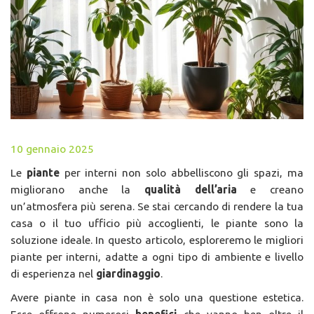
10 gennaio 2025
Le
piante
per interni non solo abbelliscono gli spazi, ma
migliorano anche la
qualità dell’aria
e creano
un’atmosfera più serena. Se stai cercando di rendere la tua
casa o il tuo ufficio più accoglienti, le piante sono la
soluzione ideale. In questo articolo, esploreremo le migliori
piante per interni, adatte a ogni tipo di ambiente e livello
di esperienza nel
giardinaggio
.
Avere piante in casa non è solo una questione estetica.
Esse offrono numerosi
benefici
che vanno ben oltre il