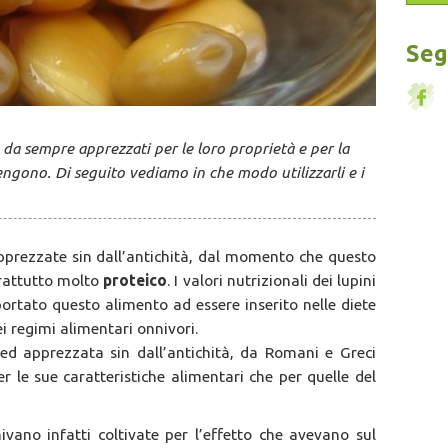
Segu
, da sempre apprezzati per le loro proprietà e per la
ngono. Di seguito vediamo in che modo utilizzarli e i
prezzate sin dall’antichità, dal momento che questo
prattutto molto
proteico
. I valori nutrizionali dei lupini
rtato questo alimento ad essere inserito nelle diete
 regimi alimentari onnivori.
ed apprezzata sin dall’antichità, da Romani e Greci
r le sue caratteristiche alimentari che per quelle del
nivano infatti coltivate per l’effetto che avevano sul