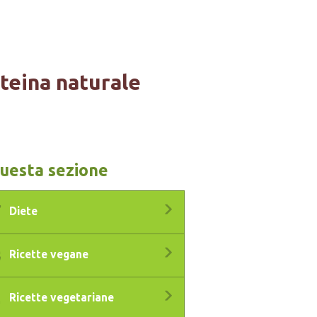
oteina naturale
questa sezione
Diete
Ricette vegane
Ricette vegetariane