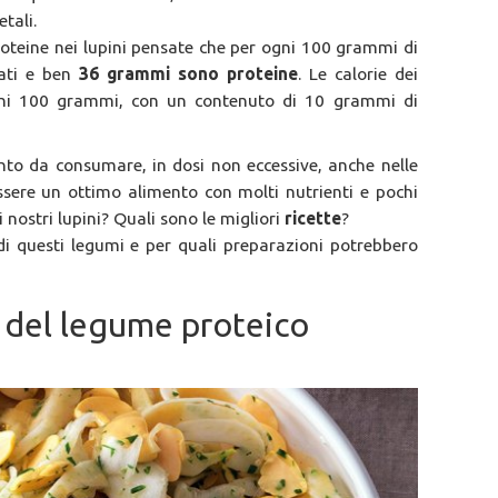
tali.
proteine nei lupini pensate che per ogni 100 grammi di
ati e ben
36 grammi sono proteine
. Le calorie dei
i 100 grammi, con un contenuto di 10 grammi di
nto da consumare, in dosi non eccessive, anche nelle
sere un ottimo alimento con molti nutrienti e pochi
 nostri lupini? Quali sono le migliori
ricette
?
di questi legumi e per quali preparazioni potrebbero
te del legume proteico