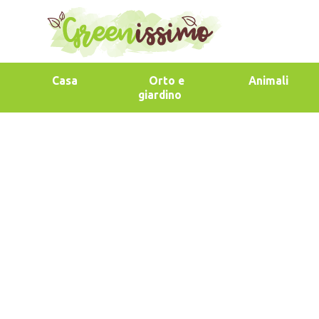
Casa
Orto e
Animali
giardino