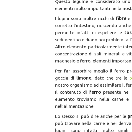
Questo legume è considerato uno
elementi molto importanti nella nost
I lupini sono inoltre ricchi di
fibre
e 
corretto l’intestino, riuscendo anche
permette infatti di espellere le
tos
sedimentino e diano poi problemi all
Altro elemento particolarmente inter
concentrazione di sali minerali e vit
magnesio e ferro, elementi important
Per far assorbire meglio il ferro pr
goccia di
limone
, dato che tra le
p
nostro organismo ad assimilare il fer
Il contenuto di
ferro
presente nei l
elemento troviamo nella carne e 
nell’alimentazione.
Lo stesso si può dire anche per le
p
può trovare nella carne e nei derivati
lupini sono infatti molto simili