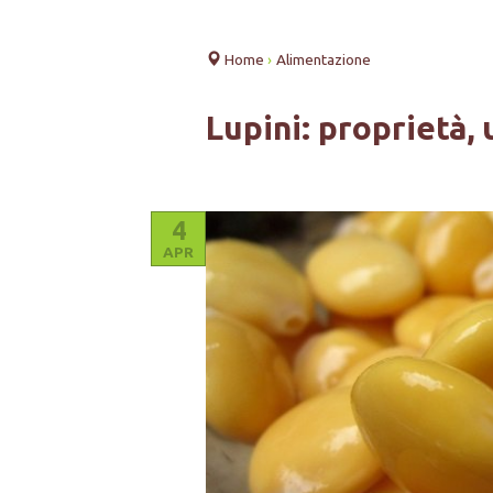
Home
›
Alimentazione
Lupini: proprietà, 
4
APR