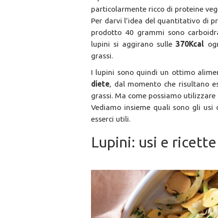
particolarmente ricco di proteine vege
Per darvi l’idea del quantitativo di 
prodotto 40 grammi sono carboidr
lupini si aggirano sulle
370Kcal
ogn
grassi.
I lupini sono quindi un ottimo alime
diete
, dal momento che risultano es
grassi. Ma come possiamo utilizzare i
Vediamo insieme quali sono gli usi 
esserci utili.
Lupini: usi e ricet