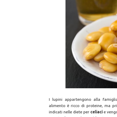
I lupini appartengono alla famigl
alimento è ricco di proteine, ma pri
indicati nelle diete per
celiaci
e vengon