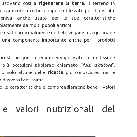
riuscivano così a
rigenerare la terra
. Il terreno in
vamente a coltura oppure utilizzato per il pascolo.
niva anche usato per le sue caratteristiche
larmente da molti popoli antichi.
ene usato principalmente in diete vegane o vegetariane
a una componente importante anche per i prodotti
anno sì che questo legume venga usato in moltissime
in più occasioni abbiamo chiamato “
falsi d’autore
”.
no solo alcune delle
ricette
più conosciute, ma le
 davvero tantissime.
o le caratteristiche e comprendiamone bene i valori
 e valori nutrizionali del