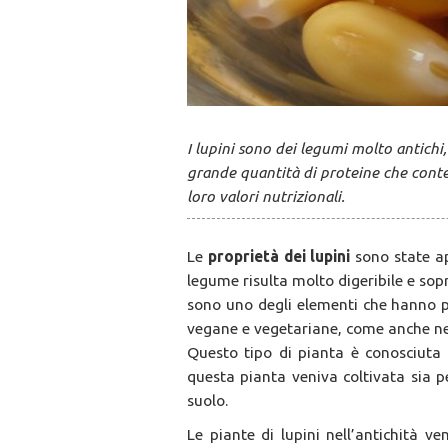
I lupini sono dei legumi molto antichi
grande quantità di proteine che conte
loro valori nutrizionali.
Le
proprietà dei lupini
sono state ap
legume risulta molto digeribile e so
sono uno degli elementi che hanno po
vegane e vegetariane, come anche nei
Questo tipo di pianta è conosciuta 
questa pianta veniva coltivata sia pe
suolo.
Le piante di lupini nell’antichità ve