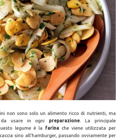
upini non sono solo un alimento ricco di nutrienti, ma
le da usare in ogni
preparazione
. La principale
 questo legume è la
farina
che viene utilizzata per
focaccia sino all’hamburger, passando ovviamente per