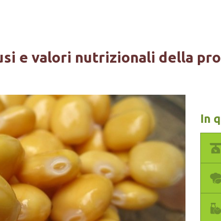
usi e valori nutrizionali della pr
In 