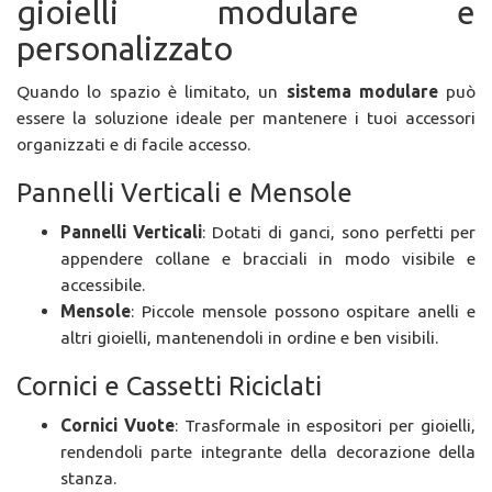
gioielli modulare e
personalizzato
Quando lo spazio è limitato, un
sistema modulare
può
essere la soluzione ideale per mantenere i tuoi accessori
organizzati e di facile accesso.
Pannelli Verticali e Mensole
Pannelli Verticali
: Dotati di ganci, sono perfetti per
appendere collane e bracciali in modo visibile e
accessibile.
Mensole
: Piccole mensole possono ospitare anelli e
altri gioielli, mantenendoli in ordine e ben visibili.
Cornici e Cassetti Riciclati
Cornici Vuote
: Trasformale in espositori per gioielli,
rendendoli parte integrante della decorazione della
stanza.