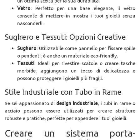
un’ottima scelta per la sua durabilità.
Vetro
: Perfetto per una base elegante, il vetro
consente di mettere in mostra i tuoi gioielli senza
nasconderli.
Sughero e Tessuti: Opzioni Creative
Sughero
: Utilizzabile come pannello per fissare spille
o pendenti, è anche un materiale eco-friendly.
Tessuti
: Ideali per rivestire scatole o creare tasche
morbide, aggiungono un tocco di delicatezza e
possono proteggere i gioielli più fragili.
Stile Industriale con Tubo in Rame
Se sei appassionato di
design industriale
, i tubi in rame o
acciaio possono essere utilizzati per creare strutture
robuste e pratiche, perfette per appendere i tuoi gioielli.
Creare un sistema porta-