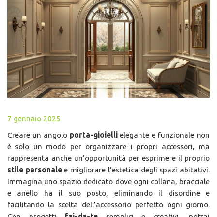
7 gennaio 2025
Creare un angolo
porta-gioielli
elegante e funzionale non
è solo un modo per organizzare i propri accessori, ma
rappresenta anche un’opportunità per esprimere il proprio
stile personale
e migliorare l’estetica degli spazi abitativi.
Immagina uno spazio dedicato dove ogni collana, bracciale
e anello ha il suo posto, eliminando il disordine e
facilitando la scelta dell’accessorio perfetto ogni giorno.
Con progetti
fai-da-te
semplici e creativi, potrai