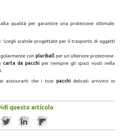
 alta qualità per garantire una protezione ottimale.
o
: Scegli scatole progettate per il trasporto di oggetti
singolarmente con
pluriball
per un’ulteriore protezione.
la
carta da pacchi
per riempire gli spazi vuoti nella
i.
i assicurarti che i tuoi
pacchi
delicati arrivino in
idi questo articolo