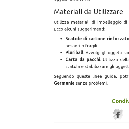
Materiali da Utilizzare
Utilizza materiali di imballaggio di
Ecco alcuni suggerimenti:
Scatole di cartone rinforzat
pesanti o fragili.
Pluriball
: Avvolgi gli oggetti 
Carta da pacchi
: Utilizza del
scatola e stabilizzare gli oggett
Seguendo queste linee guida, potra
Germania
senza problemi.
Condiv