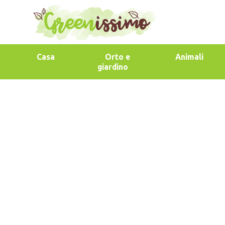
Casa
Orto e
Animali
giardino