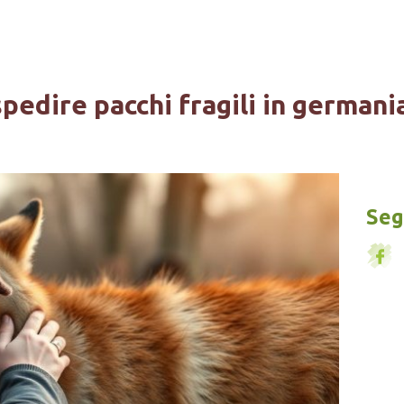
spedire pacchi fragili in germani
Segu