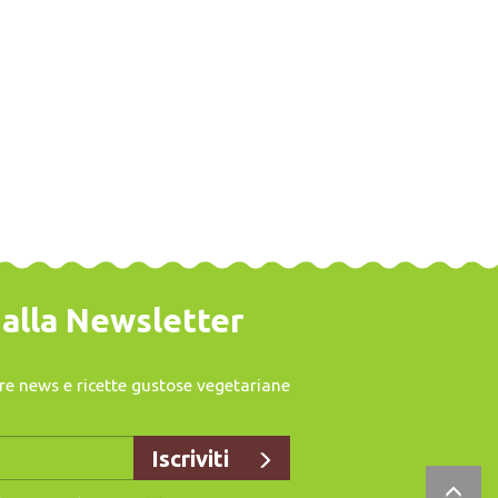
o alla Newsletter
vere news e ricette gustose vegetariane