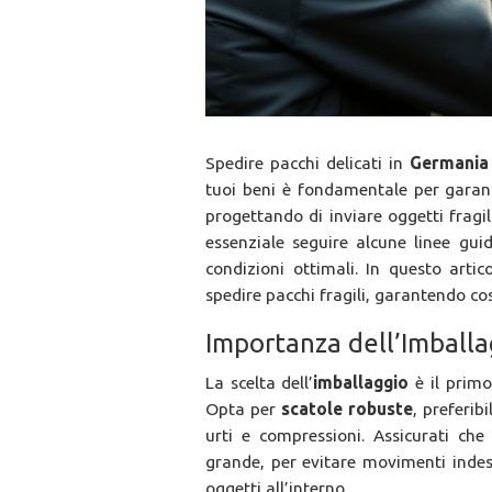
Spedire pacchi delicati in
Germania
tuoi beni è fondamentale per garant
progettando di inviare oggetti fragi
essenziale seguire alcune linee guid
condizioni ottimali. In questo artic
spedire pacchi fragili, garantendo co
Importanza dell’Imballa
La scelta dell’
imballaggio
è il primo
Opta per
scatole robuste
, preferib
urti e compressioni. Assicurati ch
grande, per evitare movimenti indesi
oggetti all’interno.