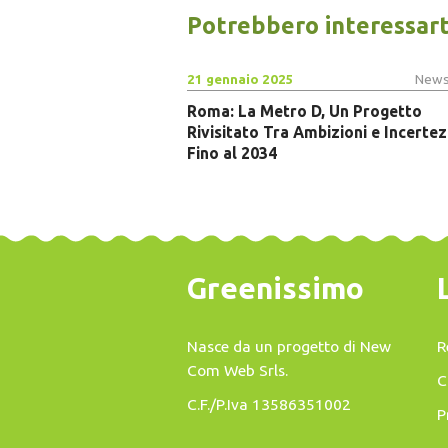
Potrebbero interessart
21 gennaio 2025
News
Roma: La Metro D, Un Progetto
Rivisitato Tra Ambizioni e Incerte
Fino al 2034
Greenissimo
Nasce da un progetto di
New
R
Com Web Srls
.
C
C.F./P.Iva 13586351002
P