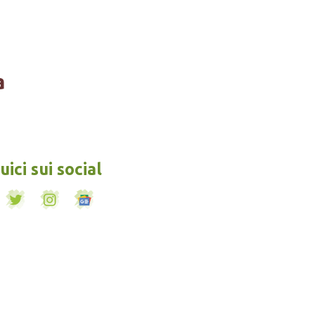
a
ici sui social