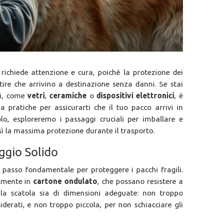
richiede attenzione e cura, poiché la protezione dei
ire che arrivino a destinazione senza danni. Se stai
li, come
vetri
,
ceramiche
o
dispositivi elettronici
, è
a pratiche per assicurarti che il tuo pacco arrivi in
olo, esploreremo i passaggi cruciali per imballare e
sì la massima protezione durante il trasporto.
ggio Solido
 passo fondamentale per proteggere i pacchi fragili.
ilmente in
cartone ondulato
, che possano resistere a
e la scatola sia di dimensioni adeguate: non troppo
derati, e non troppo piccola, per non schiacciare gli