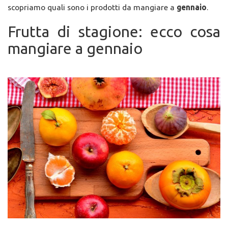
scopriamo quali sono i prodotti da mangiare a
gennaio
.
Frutta di stagione: ecco cosa
mangiare a gennaio