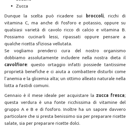
Zucca
Dunque la scelta può ricadere sui
broccoli
, ricchi di
vitamina C, ma anche di fosforo e potassio, oppure su
qualsiasi varietà di cavolo ricco di calcio e vitamina B.
Possiamo cucinarli lessi, ripassati oppure pensare a
qualche ricetta sfiziosa vellutata.
Se vogliamo prenderci cura del nostro organismo
dobbiamo assolutamente includere nella nostra dieta il
cavolfiore
: questo ortaggio infatti possiede tantissime
proprietà benefiche e ci aiuta a combattere disturbi come
l’anemia e la glicemia alta; un ottimo alleato naturale nella
lotta a fastidi comuni.
Gennaio è il mese ideale per acquistare la
zucca fresca
;
questa verdura è una fonte ricchissima di vitamine del
gruppo A e B e di fosforo. Inoltre ha un sapore davvero
particolare che si presta benissimo sia per preparare ricette
salate, sia per preparare ricette dolci.