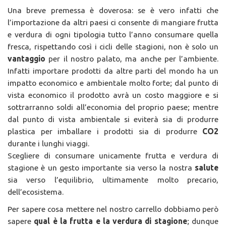
Una breve premessa è doverosa: se è vero infatti che
l’importazione da altri paesi ci consente di mangiare frutta
e verdura di ogni tipologia tutto l’anno consumare quella
fresca, rispettando così i cicli delle stagioni, non è solo un
vantaggio
per il nostro palato, ma anche per l’ambiente.
Infatti importare prodotti da altre parti del mondo ha un
impatto economico e ambientale molto forte; dal punto di
vista economico il prodotto avrà un costo maggiore e si
sottrarranno soldi all’economia del proprio paese; mentre
dal punto di vista ambientale si eviterà sia di produrre
plastica per imballare i prodotti sia di produrre
CO2
durante i lunghi viaggi.
Scegliere di consumare unicamente frutta e verdura di
stagione è un gesto importante sia verso la nostra
salute
sia verso l’equilibrio, ultimamente molto precario,
dell’ecosistema.
Per sapere cosa mettere nel nostro carrello dobbiamo però
sapere
qual è la frutta e la verdura di stagione
; dunque