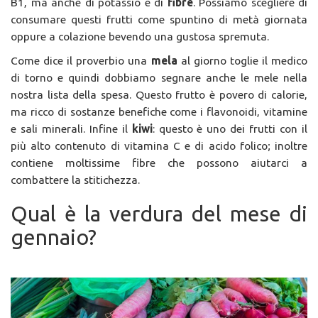
B1, ma anche di potassio e di
fibre
. Possiamo scegliere di
consumare questi frutti come spuntino di metà giornata
oppure a colazione bevendo una gustosa spremuta.
Come dice il proverbio una
mela
al giorno toglie il medico
di torno e quindi dobbiamo segnare anche le mele nella
nostra lista della spesa. Questo frutto è povero di calorie,
ma ricco di sostanze benefiche come i flavonoidi, vitamine
e sali minerali. Infine il
kiwi
: questo è uno dei frutti con il
più alto contenuto di vitamina C e di acido folico; inoltre
contiene moltissime fibre che possono aiutarci a
combattere la stitichezza.
Qual è la verdura del mese di
gennaio?