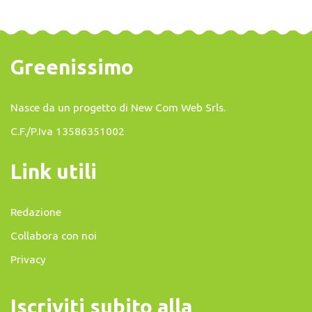
Greenissimo
Nasce da un progetto di
New Com Web Srls
.
C.F./P.Iva 13586351002
Link utili
Redazione
Collabora con noi
Privacy
Iscriviti subito alla