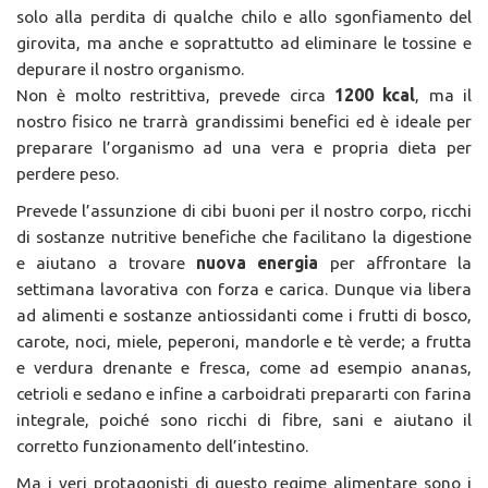
solo alla perdita di qualche chilo e allo sgonfiamento del
girovita, ma anche e soprattutto ad eliminare le tossine e
depurare il nostro organismo.
Non è molto restrittiva, prevede circa
1200 kcal
, ma il
nostro fisico ne trarrà grandissimi benefici ed è ideale per
preparare l’organismo ad una vera e propria dieta per
perdere peso.
Prevede l’assunzione di cibi buoni per il nostro corpo, ricchi
di sostanze nutritive benefiche che facilitano la digestione
e aiutano a trovare
nuova energia
per affrontare la
settimana lavorativa con forza e carica. Dunque via libera
ad alimenti e sostanze antiossidanti come i frutti di bosco,
carote, noci, miele, peperoni, mandorle e tè verde; a frutta
e verdura drenante e fresca, come ad esempio ananas,
cetrioli e sedano e infine a carboidrati prepararti con farina
integrale, poiché sono ricchi di fibre, sani e aiutano il
corretto funzionamento dell’intestino.
Ma i veri protagonisti di questo regime alimentare sono i