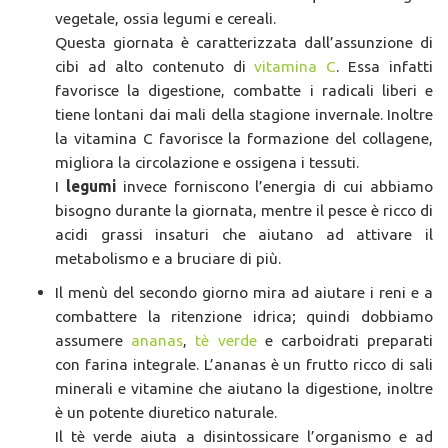
vegetale, ossia legumi e cereali.
Questa giornata è caratterizzata dall’assunzione di
cibi ad alto contenuto di
vitamina C
. Essa infatti
favorisce la digestione, combatte i radicali liberi e
tiene lontani dai mali della stagione invernale. Inoltre
la vitamina C favorisce la formazione del collagene,
migliora la circolazione e ossigena i tessuti.
I
legumi
invece forniscono l’energia di cui abbiamo
bisogno durante la giornata, mentre il pesce è ricco di
acidi grassi insaturi che aiutano ad attivare il
metabolismo e a bruciare di più.
Il menù del secondo giorno mira ad aiutare i reni e a
combattere la ritenzione idrica; quindi dobbiamo
assumere
ananas
,
tè verde
e carboidrati preparati
con farina integrale. L’ananas è un frutto ricco di sali
minerali e vitamine che aiutano la digestione, inoltre
è un potente diuretico naturale.
Il tè verde aiuta a disintossicare l’organismo e ad