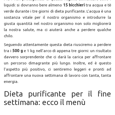
liquidi: si dovranno bere almeno
15 bicchieri
tra acqua e tè
verde durante i tre giorni di dieta purificante. L’acqua è una
sostanza vitale per il nostro organismo e introdurre la
giusta quantità nel nostro organismo non solo migliorerà
la nostra salute, ma ci aiuterà anche a perdere qualche
chilo.
Seguendo attentamente questa dieta riusciremo a perdere
tra i
500 g
e 1 kg nell’arco di appena tre giorni: un risultato
davvero sorprendente che ci darà la carica per affrontare
un percorso dimagrante più lungo. Inoltre, ed è questo
l’aspetto più positivo, ci sentiremo leggeri e pronti ad
affrontare una nuova settimana di lavoro con tanta, tanta
energia.
Dieta purificante per il fine
settimana: ecco il menù