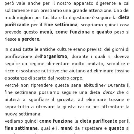
però vale anche per il nostro apparato digerente a cui
solitamente non prestiamo una grande attenzione. Uno dei
modi migliori per facilitare la digestione è seguire la
dieta
purificante
per il
fine settimana
, scopriamo quindi cosa
prevede questo
menù
,
come funziona
e
quanto
peso si
riesce a
perdere
.
In quasi tutte le antiche culture erano previsti dei giorni di
purificazione dell’
organismo
, durante i quali si doveva
seguire un regime alimentare molto limitato, semplice e
ricco di sostanze nutritive che aiutano ad eliminare tossine
e sostanze di scarto dal nostro corpo.
Perché non riprendere questa sana abitudine? Durante il
fine settimana possiamo seguire una dieta
detox
che ci
aiuterà a sgonfiare il girovita, ad eliminare tossine e
soprattutto a ritrovare la giusta carica per affrontare la
nuova settimana.
Vediamo quindi
come funziona
la
dieta purificante
per il
fine settimana
, qual è il
menù
da rispettare e
quanto
si