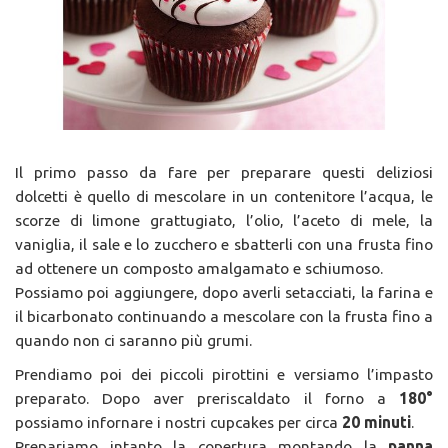
Il primo passo da fare per preparare questi deliziosi
dolcetti è quello di mescolare in un contenitore l’acqua, le
scorze di limone grattugiato, l’olio, l’aceto di mele, la
vaniglia, il sale e lo zucchero e sbatterli con una frusta fino
ad ottenere un composto amalgamato e schiumoso.
Possiamo poi aggiungere, dopo averli setacciati, la farina e
il bicarbonato continuando a mescolare con la frusta fino a
quando non ci saranno più grumi.
Prendiamo poi dei piccoli pirottini e versiamo l’impasto
preparato. Dopo aver preriscaldato il forno a
180°
possiamo infornare i nostri cupcakes per circa
20 minuti
.
Prepariamo intanto la copertura montando la
panna