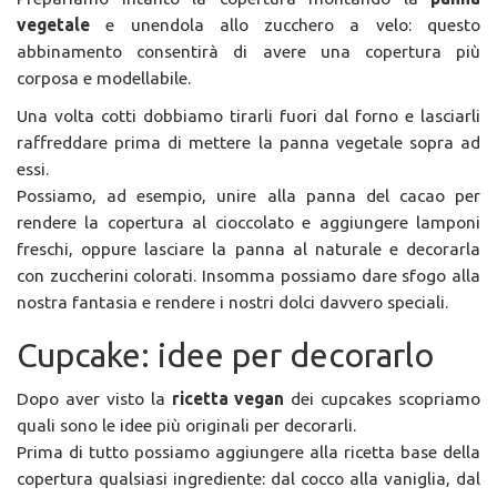
vegetale
e unendola allo zucchero a velo: questo
abbinamento consentirà di avere una copertura più
corposa e modellabile.
Una volta cotti dobbiamo tirarli fuori dal forno e lasciarli
raffreddare prima di mettere la panna vegetale sopra ad
essi.
Possiamo, ad esempio, unire alla panna del cacao per
rendere la copertura al cioccolato e aggiungere lamponi
freschi, oppure lasciare la panna al naturale e decorarla
con zuccherini colorati. Insomma possiamo dare sfogo alla
nostra fantasia e rendere i nostri dolci davvero speciali.
Cupcake: idee per decorarlo
Dopo aver visto la
ricetta vegan
dei cupcakes scopriamo
quali sono le idee più originali per decorarli.
Prima di tutto possiamo aggiungere alla ricetta base della
copertura qualsiasi ingrediente: dal cocco alla vaniglia, dal