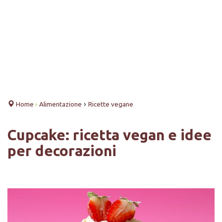
›
Home
›
Alimentazione
Ricette vegane
Cupcake: ricetta vegan e idee
per decorazioni