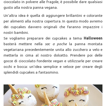
cioccolato in polvere alle fragole, è possibile dare qualsiasi
gusto alla nostra panna vegana.
Un’altra idea è quella di aggiungere brillantini e colorante
per alimenti alla nostra copertura. In questo modo avremo
dei cupcakes davvero originali che faranno impazzire i
nostri bambini.
Se vogliamo preparare dei cupcakes a tema
Halloween
basterà mettere nella
sac a poche
la panna montata
vegetariana precedentemente unita allo zucchero a velo e
metterla in cima al nostro dolcetto. Prendere poi delle
gocce di cioccolato fondente vegan e utilizzarle per creare
occhi e bocca: un’idea semplice e veloce per creare degli
splendidi cupcakes a fantasmino.