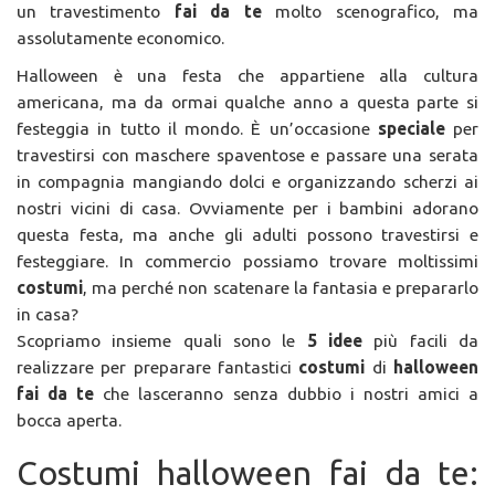
un travestimento
fai da te
molto scenografico, ma
assolutamente economico.
Halloween è una festa che appartiene alla cultura
americana, ma da ormai qualche anno a questa parte si
festeggia in tutto il mondo. È un’occasione
speciale
per
travestirsi con maschere spaventose e passare una serata
in compagnia mangiando dolci e organizzando scherzi ai
nostri vicini di casa. Ovviamente per i bambini adorano
questa festa, ma anche gli adulti possono travestirsi e
festeggiare. In commercio possiamo trovare moltissimi
costumi
, ma perché non scatenare la fantasia e prepararlo
in casa?
Scopriamo insieme quali sono le
5 idee
più facili da
realizzare per preparare fantastici
costumi
di
halloween
fai da te
che lasceranno senza dubbio i nostri amici a
bocca aperta.
Costumi halloween fai da te: