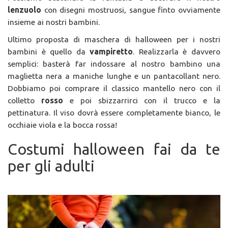
lenzuolo
con disegni mostruosi, sangue finto ovviamente
insieme ai nostri bambini.
Ultimo proposta di maschera di halloween per i nostri
bambini è quello da
vampiretto
. Realizzarla è davvero
semplici: basterà far indossare al nostro bambino una
maglietta nera a maniche lunghe e un pantacollant nero.
Dobbiamo poi comprare il classico mantello nero con il
colletto
rosso
e poi sbizzarrirci con il trucco e la
pettinatura. Il viso dovrà essere completamente bianco, le
occhiaie viola e la bocca rossa!
Costumi halloween fai da te
per gli adulti