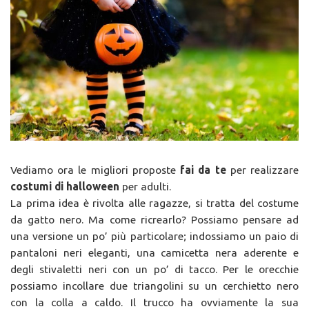
Vediamo ora le migliori proposte
fai da te
per realizzare
costumi di halloween
per adulti.
La prima idea è rivolta alle ragazze, si tratta del costume
da gatto nero. Ma come ricrearlo? Possiamo pensare ad
una versione un po’ più particolare; indossiamo un paio di
pantaloni neri eleganti, una camicetta nera aderente e
degli stivaletti neri con un po’ di tacco. Per le orecchie
possiamo incollare due triangolini su un cerchietto nero
con la colla a caldo. Il trucco ha ovviamente la sua