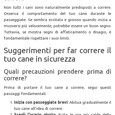
Non tutti i cani sono naturalmente predisposti a correre.
Osserva il comportamento del tuo cane durante le
passeggiate. Se sembra eccitato e gioioso quando inizia a
muoversi più velocemente, potrebbe essere un buon segno.
Tuttavia, se mostra segni di affaticamento o disagio, è
fondamentale rispettare i suoi limiti.
Suggerimenti per far correre il
tuo cane in sicurezza
Quali precauzioni prendere prima di
correre?
Prima di portare il tuo cane a correre, segui questi
passaggi fondamentali:
Inizia con passeggiate brevi
: Abitua gradualmente il
tuo cane all’idea di correre.
Scegli l’orario giusto
: Evita le ore più calde della