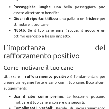
Passeggiate lunghe
: Una bella passeggiata può
essere altrettanto benefica.
Giochi di riporto
: Utilizza una palla o un
frisbee
per
stimolare il tuo cane.
Nuoto
: Se il tuo cane ama l’acqua, il nuoto è un
ottimo esercizio a basso impatto.
L’importanza del
rafforzamento positivo
Come motivare il tuo cane
Utilizzare il
rafforzamento positivo
è fondamentale per
creare un legame forte e sano con il tuo cane. Ecco alcuni
suggerimenti:
Usa il cibo come premio
: Le leccornie possono
motivare il tuo cane a correre o a seguirti.
Complimenti verbali
: Parole di incoraggiamento