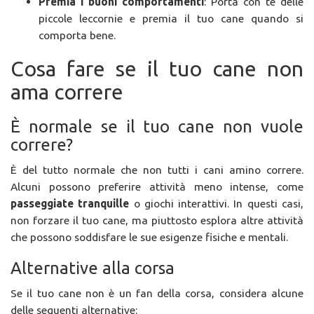
Premia i buoni comportamenti
: Porta con te delle
piccole leccornie e premia il tuo cane quando si
comporta bene.
Cosa fare se il tuo cane non
ama correre
È normale se il tuo cane non vuole
correre?
È del tutto normale che non tutti i cani amino correre.
Alcuni possono preferire attività meno intense, come
passeggiate tranquille
o giochi interattivi. In questi casi,
non forzare il tuo cane, ma piuttosto esplora altre attività
che possono soddisfare le sue esigenze fisiche e mentali.
Alternative alla corsa
Se il tuo cane non è un fan della corsa, considera alcune
delle seguenti alternative: