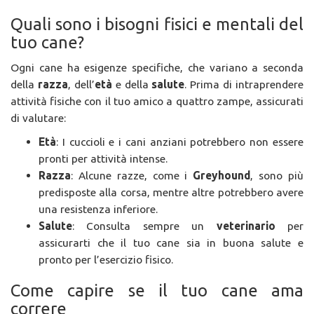
Quali sono i bisogni fisici e mentali del
tuo cane?
Ogni cane ha esigenze specifiche, che variano a seconda
della
razza
, dell’
età
e della
salute
. Prima di intraprendere
attività fisiche con il tuo amico a quattro zampe, assicurati
di valutare:
Età
: I cuccioli e i cani anziani potrebbero non essere
pronti per attività intense.
Razza
: Alcune razze, come i
Greyhound
, sono più
predisposte alla corsa, mentre altre potrebbero avere
una resistenza inferiore.
Salute
: Consulta sempre un
veterinario
per
assicurarti che il tuo cane sia in buona salute e
pronto per l’esercizio fisico.
Come capire se il tuo cane ama
correre