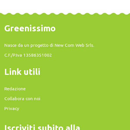
Greenissimo
Nasce da un progetto di
New Com Web Srls
.
C.F./P.Iva 13586351002
Link utili
Redazione
Collabora con noi
Privacy
Iscriviti subito alla