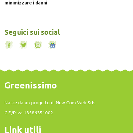
minimizzare i danni
Seguici sui social
Greenissimo
Nasce da un progetto di
New Com Web Srls
.
C.F./P.Iva 13586351002
Link utili