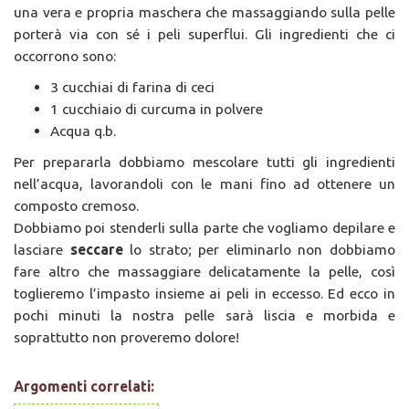
una vera e propria maschera che massaggiando sulla pelle
porterà via con sé i peli superflui. Gli ingredienti che ci
occorrono sono:
3 cucchiai di farina di ceci
1 cucchiaio di curcuma in polvere
Acqua q.b.
Per prepararla dobbiamo mescolare tutti gli ingredienti
nell’acqua, lavorandoli con le mani fino ad ottenere un
composto cremoso.
Dobbiamo poi stenderli sulla parte che vogliamo depilare e
lasciare
seccare
lo strato; per eliminarlo non dobbiamo
fare altro che massaggiare delicatamente la pelle, così
toglieremo l’impasto insieme ai peli in eccesso. Ed ecco in
pochi minuti la nostra pelle sarà liscia e morbida e
soprattutto non proveremo dolore!
Argomenti correlati: