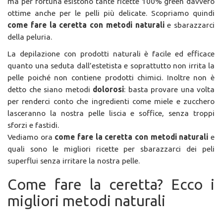
ma per fortuna esistono tante ricette 100% green davvero
ottime anche per le pelli più delicate. Scopriamo quindi
come fare la ceretta con metodi naturali
e sbarazzarci
della peluria.
La depilazione con prodotti naturali è facile ed efficace
quanto una seduta dall’estetista e soprattutto non irrita la
pelle poiché non contiene prodotti chimici. Inoltre non è
detto che siano metodi
dolorosi
: basta provare una volta
per renderci conto che ingredienti come miele e zucchero
lasceranno la nostra pelle liscia e soffice, senza troppi
sforzi e fastidi.
Vediamo ora
come fare la ceretta con metodi naturali
e
quali sono le migliori ricette per sbarazzarci dei peli
superflui senza irritare la nostra pelle.
Come fare la ceretta? Ecco i
migliori metodi naturali