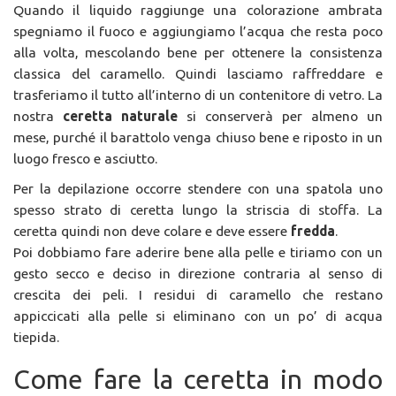
Quando il liquido raggiunge una colorazione ambrata
spegniamo il fuoco e aggiungiamo l’acqua che resta poco
alla volta, mescolando bene per ottenere la consistenza
classica del caramello. Quindi lasciamo raffreddare e
trasferiamo il tutto all’interno di un contenitore di vetro. La
nostra
ceretta naturale
si conserverà per almeno un
mese, purché il barattolo venga chiuso bene e riposto in un
luogo fresco e asciutto.
Per la depilazione occorre stendere con una spatola uno
spesso strato di ceretta lungo la striscia di stoffa. La
ceretta quindi non deve colare e deve essere
fredda
.
Poi dobbiamo fare aderire bene alla pelle e tiriamo con un
gesto secco e deciso in direzione contraria al senso di
crescita dei peli. I residui di caramello che restano
appiccicati alla pelle si eliminano con un po’ di acqua
tiepida.
Come fare la ceretta in modo