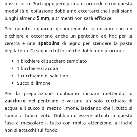
basso costo. Purtroppo però prima di procedere con questa
modalità di epilazione dobbiamo accertarci che i peli siano
lunghi almeno
5 mm
, altrimenti non sarà efficace.
Per quanto riguarda gli ingredienti si dosano con un
bicchiere e occorrono anche un pentolino ad hoc per la
ceretta e una
spatolina
di legno per stendere la pasta
depilatoria. Di seguito tutto ciò che dobbiamo procurarci:
1 bicchiere di zucchero semolato
1 bicchiere d’acqua
1 cucchiaino di sale fino
Succo di limone
Per la preparazione dobbiamo iniziare mettendo lo
zucchero
nel pentolino e versare un solo cucchiaio di
acqua e il succo di mezzo limone, lasciando che il tutto si
fonda a fuoco lento. Dobbiamo essere attenti in questa
fase a mescolare il tutto con molta attenzione, affinché
non si attacchi sul fondo.