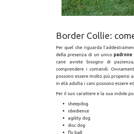
Border Collie: come
Per quel che riguarda l’addestramen
della presenza di un unico
padrone
cane avrete bisogno di pazienza
comprendere i comandi. Ovviamente
possono essere molto più propensi ad
in età adulta i cani possono essere e
Per il suo carattere e la sua indole p
sheepdog
obedience
agility dog
disc dog
fly ball