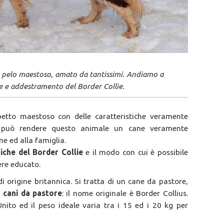
l pelo maestoso, amato da tantissimi. Andiamo a
he e addestramento del Border Collie.
etto maestoso con delle caratteristiche veramente
può rendere questo animale un cane veramente
e ed alla famiglia.
tiche del Border Collie
e il modo con cui è possibile
ere educato.
di origine britannica. Si tratta di un cane da pastore,
i
cani da pastore
: il nome originale è Border Collius.
nito ed il peso ideale varia tra i 15 ed i 20 kg per