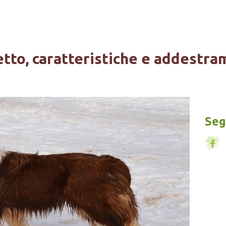
etto, caratteristiche e addestra
Segu