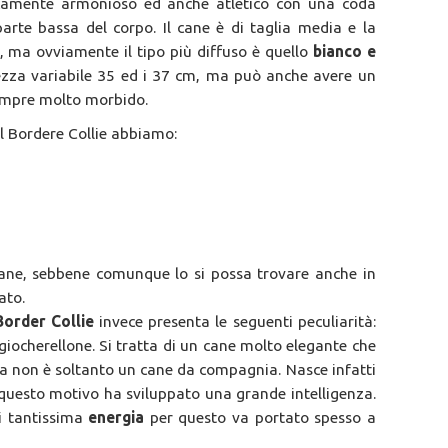
camente armonioso ed anche atletico con una coda
arte bassa del corpo. Il cane è di taglia media e la
i, ma ovviamente il tipo più diffuso è quello
bianco e
hezza variabile 35 ed i 37 cm, ma può anche avere un
sempre molto morbido.
 il Bordere Collie abbiamo:
 cane, sebbene comunque lo si possa trovare anche in
ato.
Border Collie
invece presenta le seguenti peculiarità:
giocherellone. Si tratta di un cane molto elegante che
a non è soltanto un cane da compagnia. Nasce infatti
questo motivo ha sviluppato una grande intelligenza.
i tantissima
energia
per questo va portato spesso a