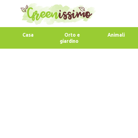
Casa
Orto e
Animali
giardino