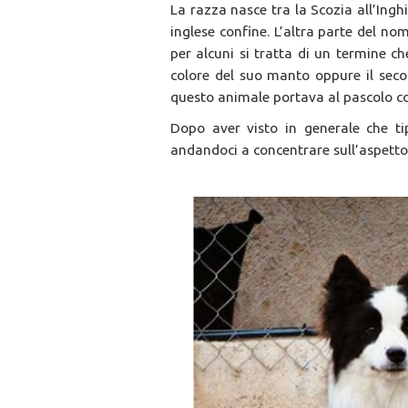
La razza nasce tra la Scozia all’Ingh
inglese confine. L’altra parte del no
per alcuni si tratta di un termine ch
colore del suo manto oppure il sec
questo animale portava al pascolo co
Dopo aver visto in generale che ti
andandoci a concentrare sull’aspetto,