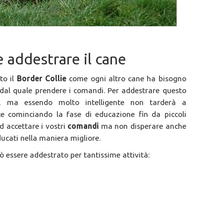
 addestrare il cane
to il
Border Collie
come ogni altro cane ha bisogno
dal quale prendere i comandi. Per addestrare questo
, ma essendo molto intelligente non tarderà a
 cominciando la fase di educazione fin da piccoli
 accettare i vostri
comandi
ma non disperare anche
ducati nella maniera migliore.
uò essere addestrato per tantissime attività: