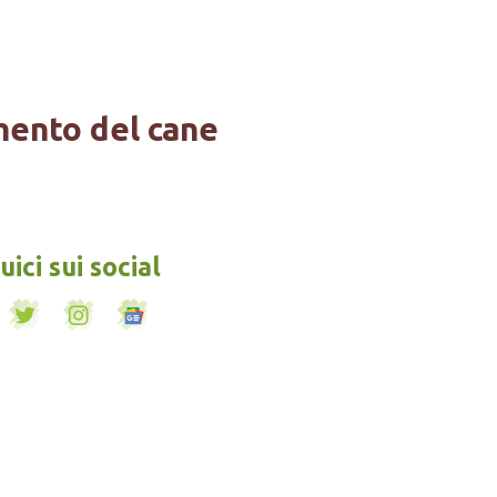
mento del cane
ici sui social