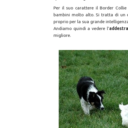
Per il suo carattere il Border Colli
bambini molto alto. Si tratta di u
proprio per la sua grande intelligenz
Andiamo quindi a vedere l’
addestr
migliore.