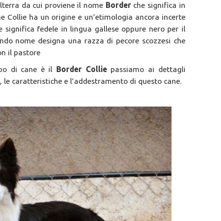
ilterra da cui proviene il nome
Border
che significa in
me Collie ha un origine e un’etimologia ancora incerte
e significa fedele in lingua gallese oppure nero per il
ondo nome designa una razza di pecore scozzesi che
n il pastore
po di cane è il
Border Collie
passiamo ai dettagli
 le caratteristiche e l’addestramento di questo cane.