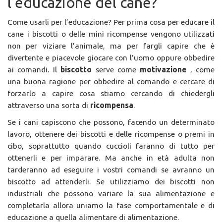
l’educazione del cane?
Come usarli per l’educazione? Per prima cosa per educare il
cane i biscotti o delle mini ricompense vengono utilizzati
non per viziare l’animale, ma per fargli capire che è
divertente e piacevole giocare con l’uomo oppure obbedire
ai comandi. Il
biscotto
serve come
motivazione
, come
una buona ragione per obbedire al comando e cercare di
forzarlo a capire cosa stiamo cercando di chiedergli
attraverso una sorta di
ricompensa
.
Se i cani capiscono che possono, facendo un determinato
lavoro, ottenere dei biscotti e delle ricompense o premi in
cibo, soprattutto quando cuccioli faranno di tutto per
ottenerli e per imparare. Ma anche in età adulta non
tarderanno ad eseguire i vostri comandi se avranno un
biscotto ad attenderli. Se utilizziamo dei biscotti non
industriali che possono variare la sua alimentazione e
completarla allora uniamo la fase comportamentale e di
educazione a quella alimentare di alimentazione.