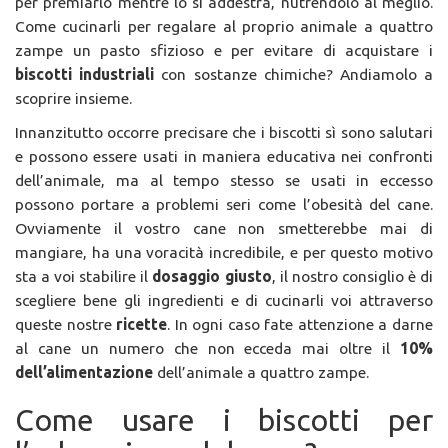
per premiarlo mentre lo si addestra, nutrendolo al meglio.
Come cucinarli per regalare al proprio animale a quattro
zampe un pasto sfizioso e per evitare di acquistare i
biscotti industriali
con sostanze chimiche? Andiamolo a
scoprire insieme.
Innanzitutto occorre precisare che i biscotti sì sono salutari
e possono essere usati in maniera educativa nei confronti
dell’animale, ma al tempo stesso se usati in eccesso
possono portare a problemi seri come l’obesità del cane.
Ovviamente il vostro cane non smetterebbe mai di
mangiare, ha una voracità incredibile, e per questo motivo
sta a voi stabilire il
dosaggio giusto
, il nostro consiglio è di
scegliere bene gli ingredienti e di cucinarli voi attraverso
queste nostre
ricette
. In ogni caso fate attenzione a darne
al cane un numero che non ecceda mai oltre il
10%
dell’alimentazione
dell’animale a quattro zampe.
Come usare i biscotti per