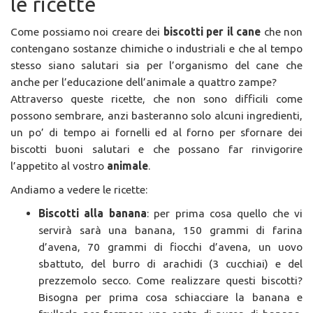
le ricette
Come possiamo noi creare dei
biscotti per il cane
che non
contengano sostanze chimiche o industriali e che al tempo
stesso siano salutari sia per l’organismo del cane che
anche per l’educazione dell’animale a quattro zampe?
Attraverso queste ricette, che non sono difficili come
possono sembrare, anzi basteranno solo alcuni ingredienti,
un po’ di tempo ai fornelli ed al forno per sfornare dei
biscotti buoni salutari e che possano far rinvigorire
l’appetito al vostro
animale
.
Andiamo a vedere le ricette:
Biscotti alla banana
: per prima cosa quello che vi
servirà sarà una banana, 150 grammi di farina
d’avena, 70 grammi di fiocchi d’avena, un uovo
sbattuto, del burro di arachidi (3 cucchiai) e del
prezzemolo secco. Come realizzare questi biscotti?
Bisogna per prima cosa schiacciare la banana e